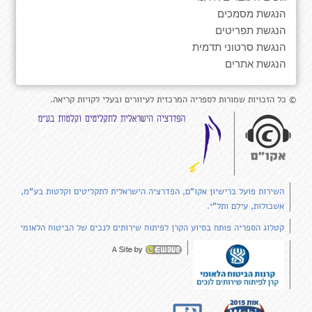
הנגשת מסמכים
הנגשת תפריטים
הנגשת סרטוני תדמית
הנגשת אתרים
© כל הזכויות שמורות לספריה המרכזית לעיוורים ובעלי לקויות קריאה.
השירות פועל ברישיון אקו"ם, הפדרציה הישראלית לתקליטים וקלטות בע"מ,
אשכולות, עילם ותל"י.
קטלוג הספריה פותח בסיוע הקרן לפיתוח שירותים לנכים של הביטוח הלאומי