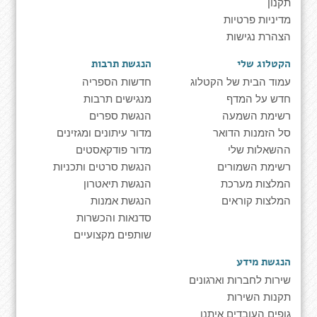
תקנון
מדיניות פרטיות
הצהרת נגישות
הקטלוג שלי
הנגשת תרבות
עמוד הבית של הקטלוג
חדשות הספריה
חדש על המדף
מנגישים תרבות
רשימת השמעה
הנגשת ספרים
סל הזמנות הדואר
מדור עיתונים ומגזינים
ההשאלות שלי
מדור פודקאסטים
רשימת השמורים
הנגשת סרטים ותכניות
המלצות מערכת
הנגשת תיאטרון
המלצות קוראים
הנגשת אמנות
סדנאות והכשרות
שותפים מקצועיים
הנגשת מידע
שירות לחברות וארגונים
תקנות השירות
גופים העובדים איתנו