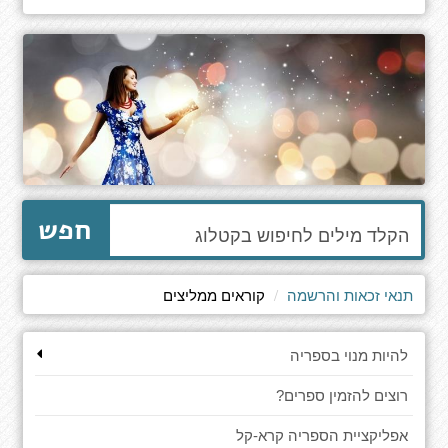
הקלד
חפש
מילים
לחיפוש
באתר
תנאי זכאות והרשמה
קוראים ממליצים
להיות מנוי בספריה
רוצים להזמין ספרים?
אפליקציית הספריה קרא-קל