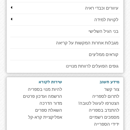
עיוורים וכבדי ראיה
לקויות למידה
בני הגיל השלישי
מגבלות אחרות המקשות על קריאה
קוראים ממליצים
גופים הפועלים לרווחת מנויינו
מידע חשוב
שירות לקורא
צור קשר
להיות מנוי בספריה
לתרום לספריה
הרשמה ועדכון פרטים
הצטרפו לעיגול לטובה!
מדור הדרכה
להתנדב בספריה
השאלת ספרים
מסמכים רשמיים
אפליקציית קרא-קל
ידידי הספרייה