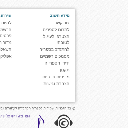
מידע חשוב
שירות 
צור קשר
להיות 
לתרום לספריה
הרשמה 
פרטים
הצטרפו לעיגול
לטובה!
מדור ה
להתנדב בספריה
השאלת
מסמכים רשמיים
אפליקצ
ידידי הספרייה
תקנון
מדיניות פרטיות
הצהרת נגישות
© כל הזכויות שמורות לספריה המרכזית לעיוורים ובע