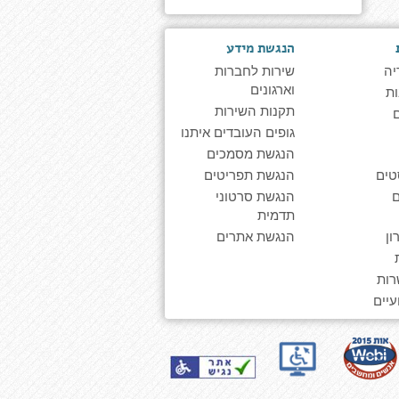
הנגשת מידע
יה
שירות לחברות
וארגונים
ת
תקנות השירות
גופים העובדים איתנו
הנגשת מסמכים
טים
הנגשת תפריטים
הנגשת סרטוני
תדמית
ן
הנגשת אתרים
רות
יים