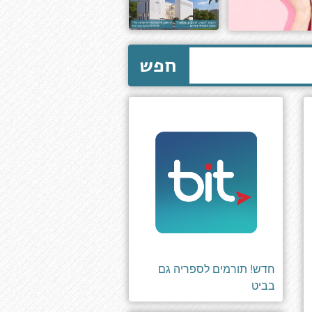
חפש
חדש! תורמים לספריה גם
בביט