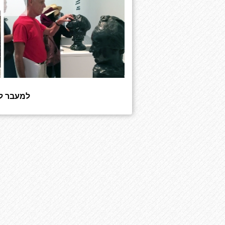
למעבר לל