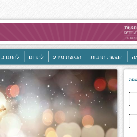
ה
הנגשת תרבות
הנגשת מידע
לתרום
להתנדב
מה