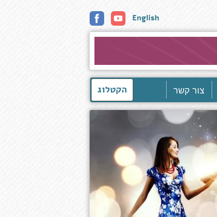
English
צור קשר
הקטלוג