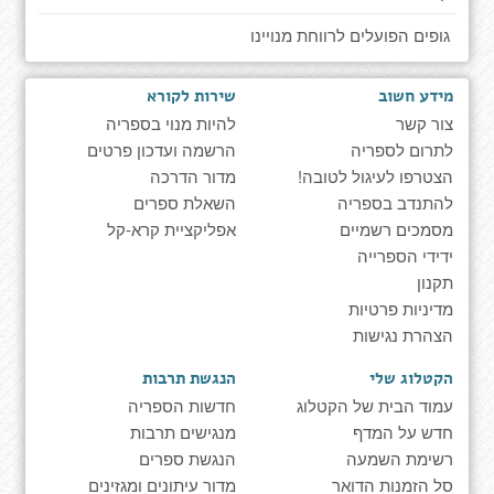
גופים הפועלים לרווחת מנויינו
מידע חשוב
שירות לקורא
צור קשר
להיות מנוי בספריה
לתרום לספריה
הרשמה ועדכון פרטים
הצטרפו לעיגול לטובה!
מדור הדרכה
להתנדב בספריה
השאלת ספרים
מסמכים רשמיים
אפליקציית קרא-קל
ידידי הספרייה
תקנון
מדיניות פרטיות
הצהרת נגישות
הקטלוג שלי
הנגשת תרבות
עמוד הבית של הקטלוג
חדשות הספריה
חדש על המדף
מנגישים תרבות
רשימת השמעה
הנגשת ספרים
סל הזמנות הדואר
מדור עיתונים ומגזינים