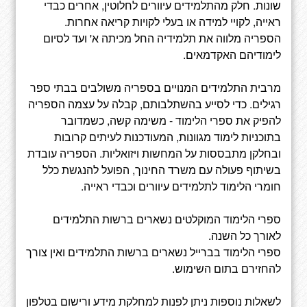
שונות. חלק מהתלמידים עיוורים לחלוטין, אחרים כבדי
ראייה, לקויי למידה או בעלי לקויות קריאה אחרות.
הספריה מלווה את תלמידיה החל מכיתה א' ועד לסיום
לימודיהם האקדמאים.
מרבית התלמידים המנויים בספריה משולבים בבתי ספר
רגילים. כדי לסייע בהשתלבותם, קבלה על עצמה הספריה
להפיק את ספרי הלימוד - משימה קשה, כשמדובר
בתוכניות לימוד מגוונות, המעודכנות לעיתים קרובות
ובחלקן מתבססות על המחשות ויזואליות. הספריה עובדת
בשיתוף פעולה עם משרד החינוך, הפועל להנגשת כלל
חומרי הלימוד לתלמידים עיוורים וכבדי ראייה.
ספרי הלימוד המוקלטים נשארים ברשות התלמידים
לאורך כל השנה.
ספרי הלימוד בברייל נשארים ברשות התלמידים ואין צורך
להחזירם בתום השימוש.
לשאלות נוספות ניתן לפנות למחלקת מידע ורישום בטלפון