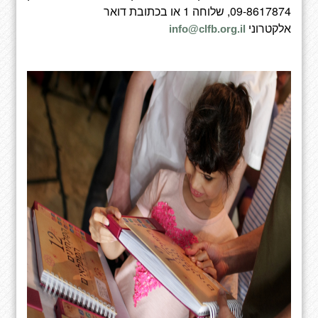
09-8617874, שלוחה 1 או בכתובת דואר
אלקטרוני
info@clfb.org.il