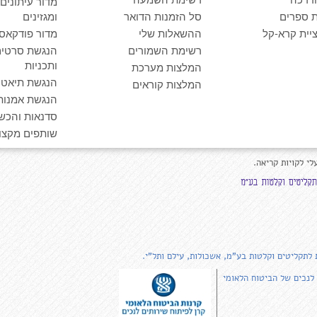
מדור עיתונים
 ספרים
סל הזמנות הדואר
ומגזינים
יית קרא-קל
ההשאלות שלי
מדור פודקאס
רשימת השמורים
הנגשת סרטים
ותכניות
המלצות מערכת
הנגשת תיאטרו
המלצות קוראים
הנגשת אמנות
סדנאות והכש
שותפים מקצוע
לי לקויות קריאה.
 לתקליטים וקלטות בע"מ, אשכולות, עילם ותל"י.
 לנכים של הביטוח הלאומי