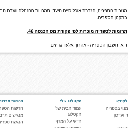
מטרות הספריה, הגדרת אוכלוסיית היעד, סמכויות ההנהלה וועדת הב
בתקנון הספריה.
תרומות לספריה מוכרות לפי פקודת מס הכנסה 46.
רואי חשבון הספריה - אהרון ואלעד גריזים.
לקורא
הקטלוג שלי
הנגשת תרבות
מנוי בספריה
עמוד הבית של
חדשות הספר
הקטלוג
ועדכון
מנגישים תרבו
חדש על המדף
הנגשת ספרים
דרכה
רשימת השמעה