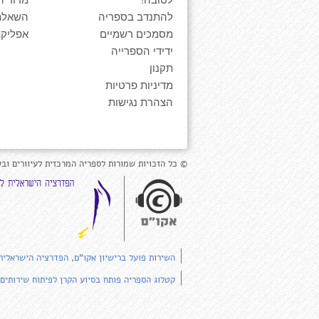
להתנדב בספריה
השאלת
מסמכים רשמיים
אפליקצ
ידידי הספרייה
תקנון
מדיניות פרטיות
הצהרת נגישות
© כל הזכויות שמורות לספריה המרכזית לעיוורים ובע
השירות פועל ברישיון אקו"ם, הפדרציה הישראלית
קטלוג הספריה פותח בסיוע הקרן לפיתוח שירותים