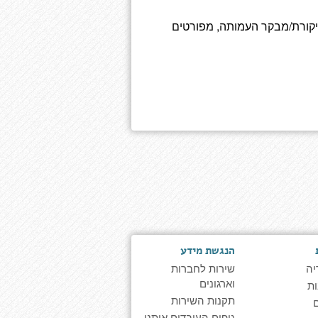
יקורת/מבקר העמותה, מפורטים
הנגשת מידע
יה
שירות לחברות
וארגונים
ת
תקנות השירות
גופים העובדים איתנו