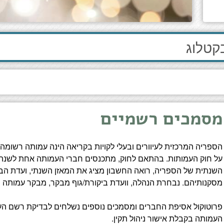
מסמכים רשמיים
על חוק העמותות. בהתאם לחוק, מתכנסים חברי העמותה אחת לשנה. ב
השנתית של הספריה, רואה החשבון מציג את המאזן השנתי, ועדת הב
מסקנותיהם. נבחרת הנהלה, וועדת ביקורת/גוף מבקר, מבקר עמותה וע
פרוטוקול אסיפת החברים ומסמכים נוספים נשלחים לבדיקת רשם הע
העמותה בקבלת אישור ניהול תקין.