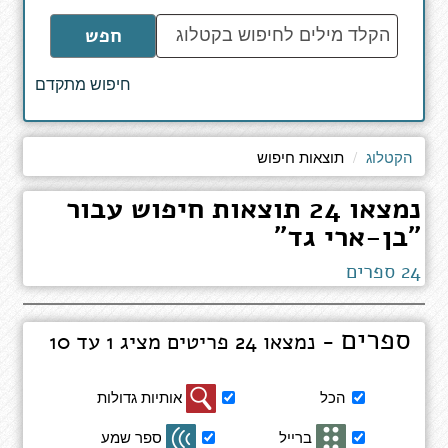
הקלד
חפש
מילים
לחיפוש
חיפוש מתקדם
באתר
הקטלוג
תוצאות חיפוש
נמצאו 24 תוצאות חיפוש עבור
"בן-ארי גד"
24 ספרים
ספרים
- נמצאו 24 פריטים מציג 1 עד 10
סינון
הכל
אותיות גדולות
תוצאות
חיפוש
ברייל
ספר שמע