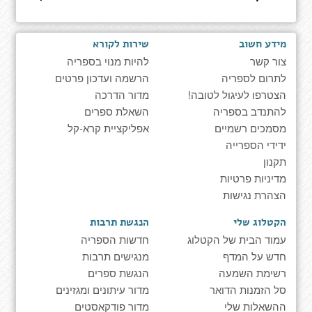
מידע חשוב
שירות לקורא
צור קשר
להיות מנוי בספריה
לתרום לספריה
הרשמה ועדכון פרטים
הצטרפו לעיגול לטובה!
מדור הדרכה
להתנדב בספריה
השאלת ספרים
מסמכים רשמיים
אפליקציית קרא-קל
ידידי הספרייה
תקנון
מדיניות פרטיות
הצהרת נגישות
הקטלוג שלי
הנגשת תרבות
עמוד הבית של הקטלוג
חדשות הספריה
חדש על המדף
מנגישים תרבות
רשימת השמעה
הנגשת ספרים
סל הזמנות הדואר
מדור עיתונים ומגזינים
ההשאלות שלי
מדור פודקאסטים