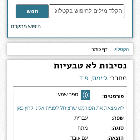
הקלד
חפש
מילים
לחיפוש
חיפוש מתקדם
באתר
הקטלוג
דף כותר
נסיבות לא טבעיות
מחבר:
ג'יימס, פ.ד
ספר שמע
פורמטים:
לא מצאת את הפורמט שרצית? לפנייה אלינו לחץ כאן
שפה:
עברית
סוגה:
מתח
הוצאה:
עם עובד