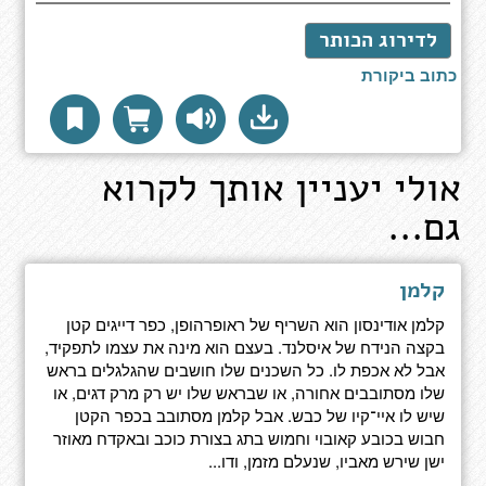
לדירוג הכותר
כתוב ביקורת
אולי יעניין אותך לקרוא
גם...
קלמן
קלמן אודינסון הוא השריף של ראופרהופן, כפר דייגים קטן
בקצה הנידח של איסלנד. בעצם הוא מינה את עצמו לתפקיד,
אבל לא אכפת לו. כל השכנים שלו חושבים שהגלגלים בראש
שלו מסתובבים אחורה, או שבראש שלו יש רק מרק דגים, או
שיש לו איי־קיו של כבש. אבל קלמן מסתובב בכפר הקטן
חבוש בכובע קאובוי וחמוש בתג בצורת כוכב ובאקדח מאוזר
ישן שירש מאביו, שנעלם מזמן, ודו...