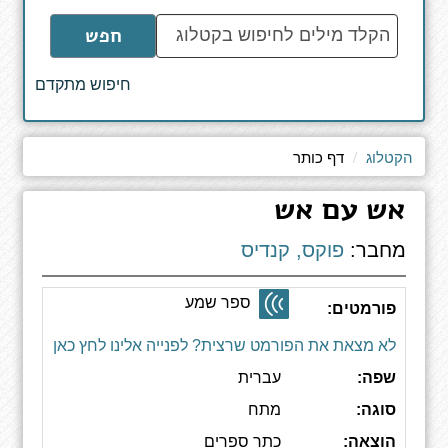
הקלד
חפש
מילים
לחיפוש
חיפוש מתקדם
באתר
הקטלוג
דף כותר
אש עם אש
מחבר:
פוקס, קנדיס
ספר שמע
פורמטים:
לא מצאת את הפורמט שרצית? לפנייה אלינו לחץ כאן
שפה:
עברית
סוגה:
מתח
הוצאה:
כתר ספרים