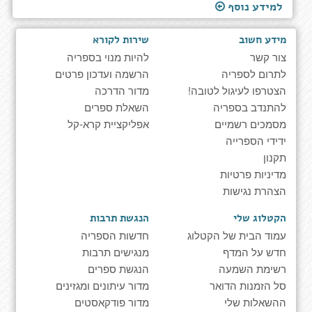
למידע נוסף
מידע חשוב
שירות לקורא
צור קשר
להיות מנוי בספריה
לתרום לספריה
הרשמה ועדכון פרטים
הצטרפו לעיגול לטובה!
מדור הדרכה
להתנדב בספריה
השאלת ספרים
מסמכים רשמיים
אפליקציית קרא-קל
ידידי הספרייה
תקנון
מדיניות פרטיות
הצהרת נגישות
הקטלוג שלי
הנגשת תרבות
עמוד הבית של הקטלוג
חדשות הספריה
חדש על המדף
מנגישים תרבות
רשימת השמעה
הנגשת ספרים
סל הזמנות הדואר
מדור עיתונים ומגזינים
ההשאלות שלי
מדור פודקאסטים