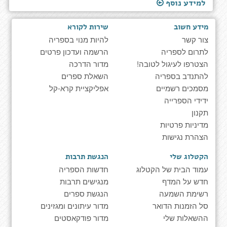
למידע נוסף
מידע חשוב
שירות לקורא
צור קשר
להיות מנוי בספריה
לתרום לספריה
הרשמה ועדכון פרטים
הצטרפו לעיגול לטובה!
מדור הדרכה
להתנדב בספריה
השאלת ספרים
מסמכים רשמיים
אפליקציית קרא-קל
ידידי הספרייה
תקנון
מדיניות פרטיות
הצהרת נגישות
הקטלוג שלי
הנגשת תרבות
עמוד הבית של הקטלוג
חדשות הספריה
חדש על המדף
מנגישים תרבות
רשימת השמעה
הנגשת ספרים
סל הזמנות הדואר
מדור עיתונים ומגזינים
ההשאלות שלי
מדור פודקאסטים