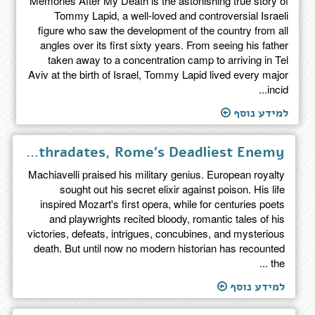
Memories After My Death is the astonishing true story of
Tommy Lapid, a well-loved and controversial Israeli
figure who saw the development of the country from all
angles over its first sixty years. From seeing his father
taken away to a concentration camp to arriving in Tel
Aviv at the birth of Israel, Tommy Lapid lived every major
incid...
למידע נוסף
The Poison King - The Life and Legend of Mithradates, Rome's Deadliest Enemy
Machiavelli praised his military genius. European royalty
sought out his secret elixir against poison. His life
inspired Mozart's first opera, while for centuries poets
and playwrights recited bloody, romantic tales of his
victories, defeats, intrigues, concubines, and mysterious
death. But until now no modern historian has recounted
the ...
למידע נוסף