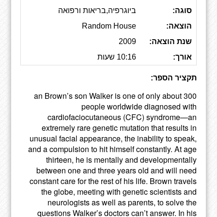
סוגה:
ביוגרפיה,בריאות ורפואה
הוצאה:
Random House
שנת הוצאה:
2009
אורך:
10:16 שעות
תקציר הספר:
an Brown’s son Walker is one of only about 300
people worldwide diagnosed with
cardiofaciocutaneous (CFC) syndrome—an
extremely rare genetic mutation that results in
unusual facial appearance, the inability to speak,
and a compulsion to hit himself constantly. At age
thirteen, he is mentally and developmentally
between one and three years old and will need
constant care for the rest of his life. Brown travels
the globe, meeting with genetic scientists and
neurologists as well as parents, to solve the
questions Walker’s doctors can’t answer. In his