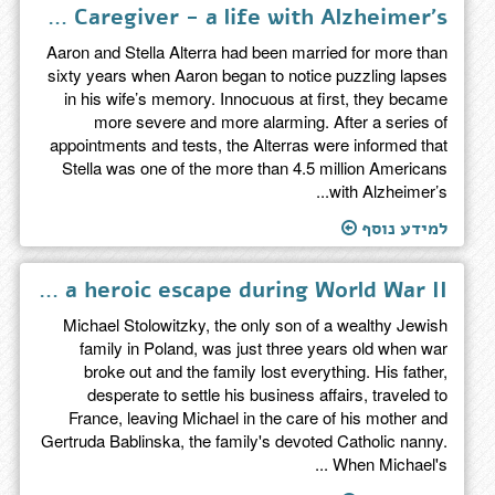
The Caregiver - a life with Alzheimer's
Aaron and Stella Alterra had been married for more than
sixty years when Aaron began to notice puzzling lapses
in his wife’s memory. Innocuous at first, they became
more severe and more alarming. After a series of
appointments and tests, the Alterras were informed that
Stella was one of the more than 4.5 million Americans
with Alzheimer’s...
למידע נוסף
Gertruda's oath - a child, a promise, and a heroic escape during World War II
Michael Stolowitzky, the only son of a wealthy Jewish
family in Poland, was just three years old when war
broke out and the family lost everything. His father,
desperate to settle his business affairs, traveled to
France, leaving Michael in the care of his mother and
Gertruda Bablinska, the family's devoted Catholic nanny.
When Michael's ...