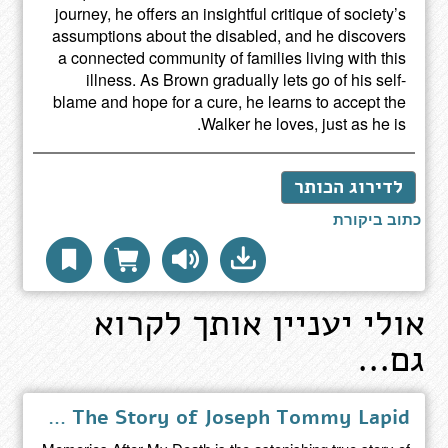
journey, he offers an insightful critique of society’s
assumptions about the disabled, and he discovers
a connected community of families living with this
illness. As Brown gradually lets go of his self-
blame and hope for a cure, he learns to accept the
Walker he loves, just as he is.
לדירוג הכותר
כתוב ביקורת
אולי יעניין אותך לקרוא
גם...
Memories after my Death - The Story of Joseph Tommy Lapid