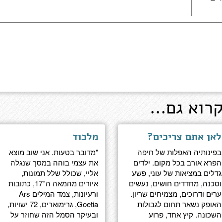
רוא גם...
לאן אתם צריכים?
מלכוד
בפינותיה האפלות של חיפה
"מדובר בטעות. אני שוב מוצא
הפרא אורב בכל מקום. ילדים
את עצמי בוהה במסך שנגלה
גדלים במציאות של עוני, פשע
אליי, שכולל שלל תמונות,
וסכנה, מחדדים חושים, נעשים
איורים מהמאה ה־17, כתובות
ערים ודרוכים, מצמיחים שריון.
ורעיונות, צמד המילים Ars
האופק נשאר תחום לגבולות
Goetia, גרימוארים, 72 ישויות,
השכונה. קיץ אחד, פרוע
ובעיקר הסמל הזה שחוזר על