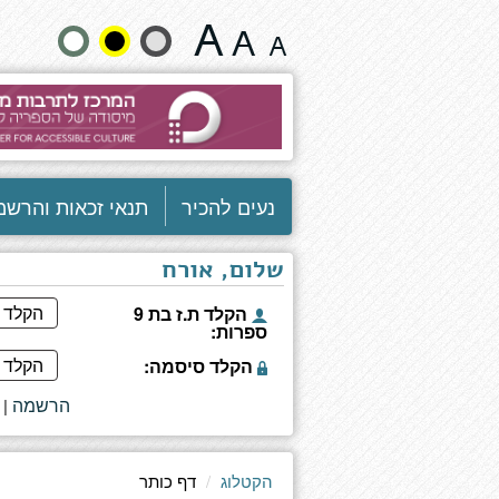
בובת
שנה
נייר
גודל
טקסט
וצבעים:
נעים להכיר
תנאי זכאות והרשמ
שלום, אורח
הקלד ת.ז בת 9
ספרות:
הקלד סיסמה:
הרשמה
|
הקטלוג
דף כותר