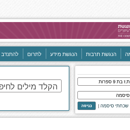
ה
הנגשת תרבות
הנגשת מידע
לתרום
להתנדב
הקלד
מילים
לחיפוש
באתר
שכחתי סיסמה
|
כניסה