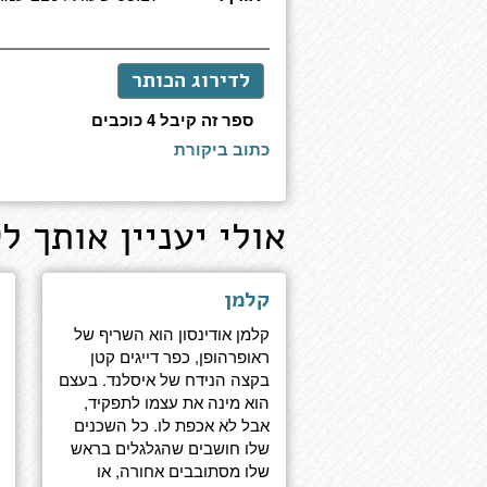
לדירוג הכותר
ספר זה קיבל 4 כוכבים
כתוב ביקורת
אולי יעניין אותך לק
קלמן
קלמן אודינסון הוא השריף של
ראופרהופן, כפר דייגים קטן
בקצה הנידח של איסלנד. בעצם
הוא מינה את עצמו לתפקיד,
אבל לא אכפת לו. כל השכנים
שלו חושבים שהגלגלים בראש
שלו מסתובבים אחורה, או