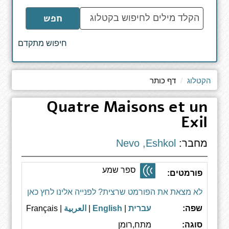
הקלד
חפש
מילים
לחיפוש
חיפוש מתקדם
באתר
הקטלוג
דף כותר
Quatre Maisons et un
Exil
מחבר:
Nevo ,Eshkol
ספר שמע
פורמטים:
לא מצאת את הפורמט שרצית? לפנייה אלינו לחץ כאן
שפה:
עברית
|
English
|
العربية
| Français
סוגה:
מתח,רומן