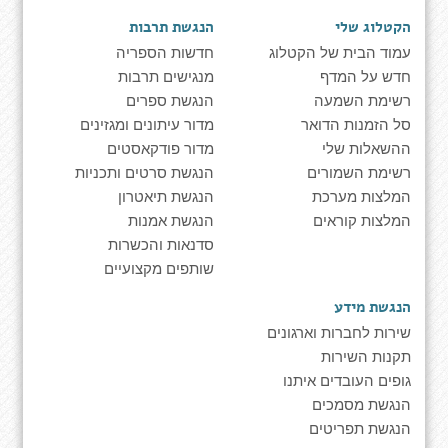
הקטלוג שלי
הנגשת תרבות
עמוד הבית של הקטלוג
חדשות הספריה
חדש על המדף
מנגישים תרבות
רשימת השמעה
הנגשת ספרים
סל הזמנות הדואר
מדור עיתונים ומגזינים
ההשאלות שלי
מדור פודקאסטים
רשימת השמורים
הנגשת סרטים ותכניות
המלצות מערכת
הנגשת תיאטרון
המלצות קוראים
הנגשת אמנות
סדנאות והכשרות
שותפים מקצועיים
הנגשת מידע
שירות לחברות וארגונים
תקנות השירות
גופים העובדים איתנו
הנגשת מסמכים
הנגשת תפריטים