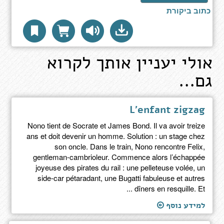
כתוב ביקורת
אולי יעניין אותך לקרוא
גם...
L'enfant zigzag
Nono tient de Socrate et James Bond. Il va avoir treize
ans et doit devenir un homme. Solution : un stage chez
son oncle. Dans le train, Nono rencontre Felix,
gentleman-cambrioleur. Commence alors l’échappée
joyeuse des pirates du rail : une pelleteuse volée, un
side-car pétaradant, une Bugatti fabuleuse et autres
dîners en resquille. Et ...
למידע נוסף