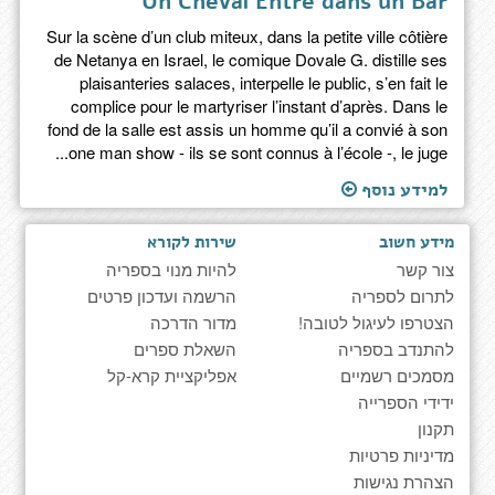
Un Cheval Entre dans un Bar
Sur la scène d’un club miteux, dans la petite ville côtière
de Netanya en Israel, le comique Dovale G. distille ses
plaisanteries salaces, interpelle le public, s’en fait le
complice pour le martyriser l’instant d’après. Dans le
fond de la salle est assis un homme qu’il a convié à son
one man show - ils se sont connus à l’école -, le juge...
למידע נוסף
מידע חשוב
שירות לקורא
צור קשר
להיות מנוי בספריה
לתרום לספריה
הרשמה ועדכון פרטים
הצטרפו לעיגול לטובה!
מדור הדרכה
להתנדב בספריה
השאלת ספרים
מסמכים רשמיים
אפליקציית קרא-קל
ידידי הספרייה
תקנון
מדיניות פרטיות
הצהרת נגישות