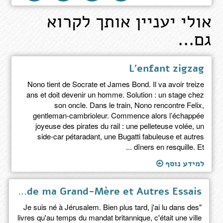
אולי יעניין אותך לקרוא
גם...
L'enfant zigzag
Nono tient de Socrate et James Bond. Il va avoir treize
ans et doit devenir un homme. Solution : un stage chez
son oncle. Dans le train, Nono rencontre Felix,
gentleman-cambrioleur. Commence alors l’échappée
joyeuse des pirates du rail : une pelleteuse volée, un
side-car pétaradant, une Bugatti fabuleuse et autres
dîners en resquille. Et ...
למידע נוסף
Les Deux Morts de ma Grand-Mère et Autres Essais
"Je suis né à Jérusalem. Bien plus tard, j'ai lu dans des
livres qu'au temps du mandat britannique, c'était une ville