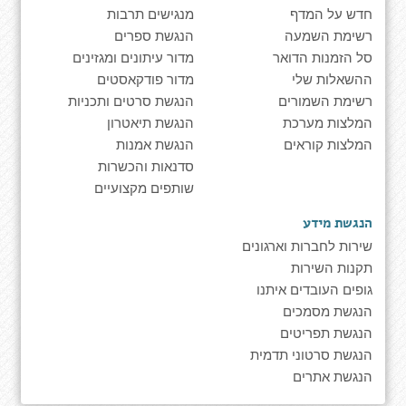
חדש על המדף
מנגישים תרבות
רשימת השמעה
הנגשת ספרים
סל הזמנות הדואר
מדור עיתונים ומגזינים
ההשאלות שלי
מדור פודקאסטים
רשימת השמורים
הנגשת סרטים ותכניות
המלצות מערכת
הנגשת תיאטרון
המלצות קוראים
הנגשת אמנות
סדנאות והכשרות
שותפים מקצועיים
הנגשת מידע
שירות לחברות וארגונים
תקנות השירות
גופים העובדים איתנו
הנגשת מסמכים
הנגשת תפריטים
הנגשת סרטוני תדמית
הנגשת אתרים