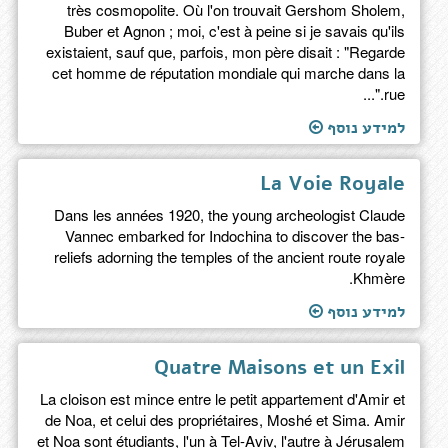
très cosmopolite. Où l'on trouvait Gershom Sholem,
Buber et Agnon ; moi, c'est à peine si je savais qu'ils
existaient, sauf que, parfois, mon père disait : "Regarde
cet homme de réputation mondiale qui marche dans la
rue."...
למידע נוסף
La Voie Royale
Dans les années 1920, the young archeologist Claude
Vannec embarked for Indochina to discover the bas-
reliefs adorning the temples of the ancient route royale
Khmère.
למידע נוסף
Quatre Maisons et un Exil
La cloison est mince entre le petit appartement d'Amir et
de Noa, et celui des propriétaires, Moshé et Sima. Amir
et Noa sont étudiants, l'un à Tel-Aviv, l'autre à Jérusalem