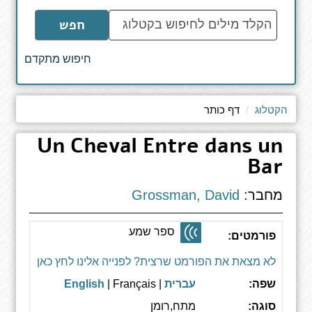
הקלד
חפש
מילים
לחיפוש
חיפוש מתקדם
באתר
הקטלוג
דף כותר
Un Cheval Entre dans un
Bar
מחבר:
Grossman, David
ספר שמע
פורמטים:
לא מצאת את הפורמט שרצית? לפנייה אלינו לחץ כאן
שפה:
עברית
|
| Français
English
סוגה:
מתח,רומן