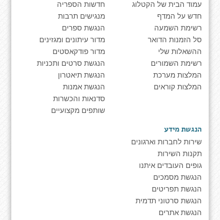
עמוד הבית של הקטלוג
חדשות הספריה
חדש על המדף
מנגישים תרבות
רשימת השמעה
הנגשת ספרים
סל הזמנות הדואר
מדור עיתונים ומגזינים
ההשאלות שלי
מדור פודקאסטים
רשימת השמורים
הנגשת סרטים ותכניות
המלצות מערכת
הנגשת תיאטרון
המלצות קוראים
הנגשת אמנות
סדנאות והכשרות
שותפים מקצועיים
הנגשת מידע
שירות לחברות וארגונים
תקנות השירות
גופים העובדים איתנו
הנגשת מסמכים
הנגשת תפריטים
הנגשת סרטוני תדמית
הנגשת אתרים