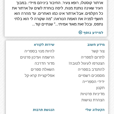
ארתור קוסטלו, רופא צעיר. החיבור ביניהם מיידי. במבוך
העיר שאינה נותנת מנוח, ליסה בוחרת לשים על ארתור את
כל הקלפים. אבל ארתור אינו כמו האחרים. עד מהרה הוא
חושף לפניה את האמת הנוראה: "מה שקורה לי הוא בלתי
נתפס, ובכל זאת מאוד אמיתי..." שנתיים קוד...
למידע נוסף
מידע חשוב
שירות לקורא
צור קשר
להיות מנוי בספריה
לתרום לספריה
הרשמה ועדכון פרטים
הצטרפו לעיגול לטובה!
מדור הדרכה
להתנדב בספריה
השאלת ספרים
מסמכים רשמיים
אפליקציית קרא-קל
ידידי הספרייה
תקנון
מדיניות פרטיות
הצהרת נגישות
הקטלוג שלי
הנגשת תרבות