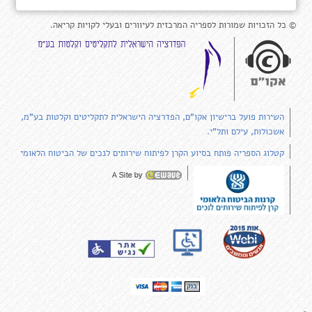
© כל הזכויות שמורות לספריה המרכזית לעיוורים ובעלי לקויות קריאה.
השירות פועל ברישיון אקו"ם, הפדרציה הישראלית לתקליטים וקלטות בע"מ,
אשכולות, עילם ותל"י.
קטלוג הספריה פותח בסיוע הקרן לפיתוח שירותים לנכים של הביטוח הלאומי