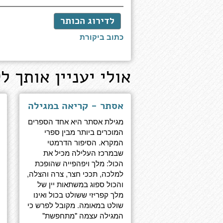
לדירוג הכותר
כתוב ביקורת
אולי יעניין אותך לק
אסתר - קריאה במגילה
מגילת אסתר היא אחד הספרים
המוכרים ביותר מבין ספרי
המקרא. הסיפור הדרמטי
שבמרכז העלילה מכיל את
הכול: מלך ויפהפייה שהופכת
למלכה, תככי חצר, צרה והצלה,
והכול ספוג במשתאות יין של
מלך קפריזי ששולט בכול ואינו
שולט במאומה. מקובל לפרש כי
המגילה עצמה "מתחפשת"