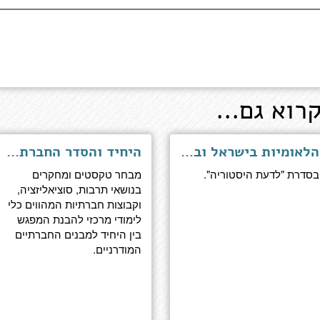
רוא גם...
הלאומיות בישראל ובעמים - ראשית הדרך עד 1920
היחיד והסדר החברתי - מקראה בסוציולוגיה לבתי-ספר תיכונים
בסדרת "לדעת היסטוריה".
מבחר טקסטים ומחקרים
בנושאי תרבות, סוציאליזציה,
וקבוצות חברתיות המהווים כלי
לימודי מרכזי להבנת המפגש
בין היחיד למבנים החברתיים
המודרניים.