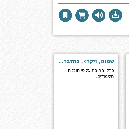
שמות, ויקרא, במדבר, דברים - פירוש ועריכה ללומדים צעירים
פרקי החובה על פי תוכנית
הלימודים.