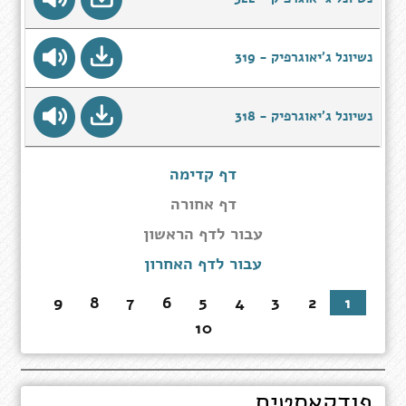
נשיונל ג'יאוגרפיק - 319
נשיונל ג'יאוגרפיק - 318
דף קדימה
דף אחורה
עבור
עבור לדף הראשון
לדף
עבור לדף האחרון
הראשון
9
8
7
6
5
4
3
2
1
10
פודקאסטים