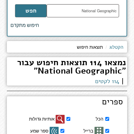
הקלד
חפש
מילים
לחיפוש
חיפוש מתקדם
באתר
הקטלוג
תוצאות חיפוש
נמצאו 114 תוצאות חיפוש עבור
"National Geographic"
114 לקטים
ספרים
סינון
הכל
אותיות גדולות
תוצאות
חיפוש
ברייל
ספר שמע