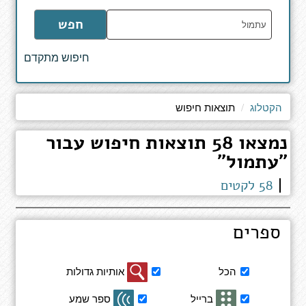
הקלד
חפש
מילים
לחיפוש
חיפוש מתקדם
באתר
הקטלוג
תוצאות חיפוש
נמצאו 58 תוצאות חיפוש עבור
"עתמול"
58 לקטים
ספרים
סינון
הכל
אותיות גדולות
תוצאות
חיפוש
ברייל
ספר שמע