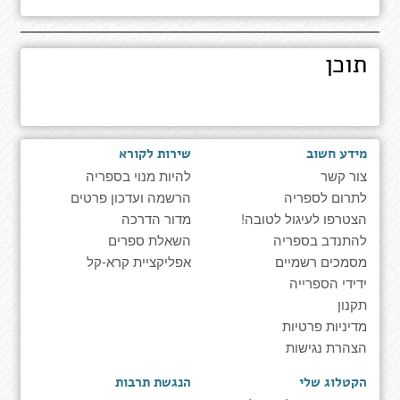
תוכן
מידע חשוב
שירות לקורא
צור קשר
להיות מנוי בספריה
לתרום לספריה
הרשמה ועדכון פרטים
הצטרפו לעיגול לטובה!
מדור הדרכה
להתנדב בספריה
השאלת ספרים
מסמכים רשמיים
אפליקציית קרא-קל
ידידי הספרייה
תקנון
מדיניות פרטיות
הצהרת נגישות
הקטלוג שלי
הנגשת תרבות