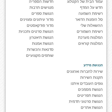
עמוד הבית של הקטלוג
חדשות הספריה
חדש על המדף
מנגישים תרבות
רשימת השמעה
הנגשת ספרים
סל הזמנות הדואר
מדור עיתונים ומגזינים
ההשאלות שלי
מדור פודקאסטים
רשימת השמורים
הנגשת סרטים ותכניות
המלצות מערכת
הנגשת תיאטרון
המלצות קוראים
הנגשת אמנות
סדנאות והכשרות
שותפים מקצועיים
הנגשת מידע
שירות לחברות וארגונים
תקנות השירות
גופים העובדים איתנו
הנגשת מסמכים
הנגשת תפריטים
הנגשת סרטוני תדמית
הנגשת אתרים