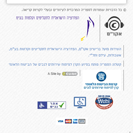
© כל הזכויות שמורות לספריה המרכזית לעיוורים ובעלי לקויות קריאה.
השירות פועל ברישיון אקו"ם, הפדרציה הישראלית לתקליטים וקלטות בע"מ,
אשכולות, עילם ותל"י.
קטלוג הספריה פותח בסיוע הקרן לפיתוח שירותים לנכים של הביטוח הלאומי