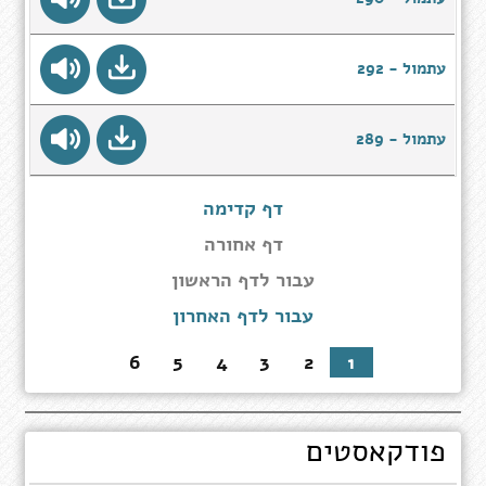
עתמול - 292
עתמול - 289
דף קדימה
דף אחורה
עבור
עבור לדף הראשון
לדף
עבור לדף האחרון
הראשון
6
5
4
3
2
1
פודקאסטים