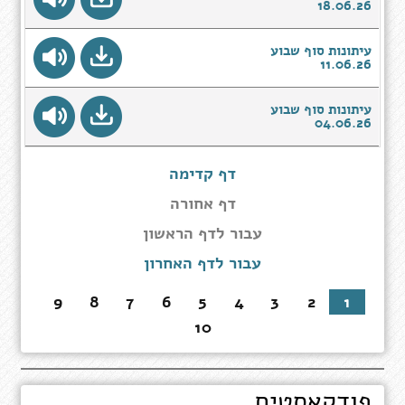
18.06.26
עיתונות סוף שבוע
11.06.26
עיתונות סוף שבוע
04.06.26
דף קדימה
דף אחורה
עבור
עבור לדף הראשון
לדף
עבור לדף האחרון
הראשון
9
8
7
6
5
4
3
2
1
10
פודקאסטים