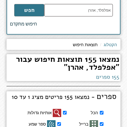
הקלד
חפש
מילים
לחיפוש
חיפוש מתקדם
באתר
הקטלוג
תוצאות חיפוש
נמצאו 155 תוצאות חיפוש עבור
"אפלפלד, אהרן"
155 ספרים
ספרים
- נמצאו 155 פריטים מציג 1 עד 10
סינון
הכל
אותיות גדולות
תוצאות
חיפוש
ברייל
ספר שמע