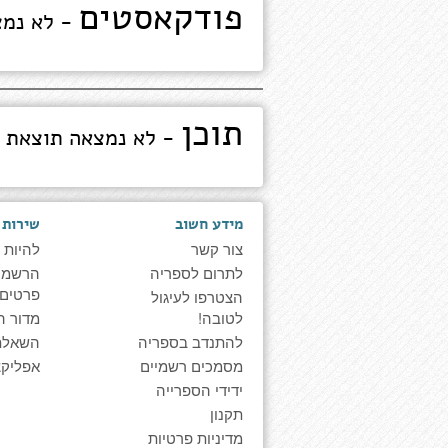
פודקאסטים
- לא נמצ
תוכן
- לא נמצאה תוצאת 
מידע חשוב
שירות 
צור קשר
להיות 
לתרום לספריה
הרשמה 
פרטים
הצטרפו לעיגול
לטובה!
מדור ה
להתנדב בספריה
השאלת
מסמכים רשמיים
אפליקצ
ידידי הספרייה
תקנון
מדיניות פרטיות