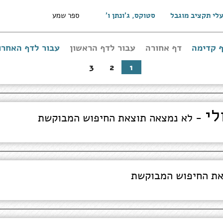
עלי תקציב מוגבל
סטוקס, ג'ונתן ו'
ספר שמע
 קדימה
דף אחורה
עבור לדף הראשון
עבור לדף האחרו
עבור
לדף
הראשון
3
2
1
לי
- לא נמצאה תוצאת החיפוש המבוקשת
את החיפוש המבוקשת