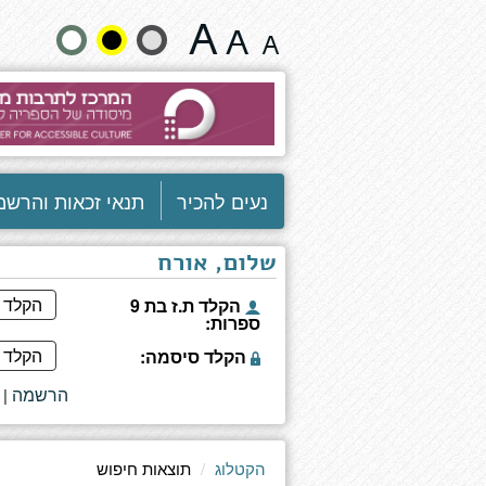
תוצאות
שנה
חיפוש
גודל
טקסט
וצבעים:
נעים להכיר
תנאי זכאות והרשמ
שלום, אורח
הקלד ת.ז בת 9
ספרות:
הקלד סיסמה:
הרשמה
|
הקטלוג
תוצאות חיפוש