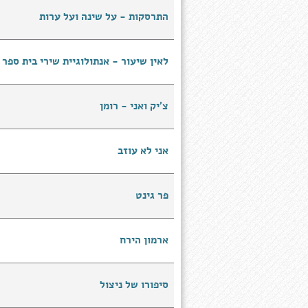
התרסקות - על שינה ועל ערות
לאין שיעור - אנתולוגיית שירי בית ספר
צ'יק ואני - רומן
אני לא עוזב
פר גינט
ארמון הירח
סיפורו של ניצול