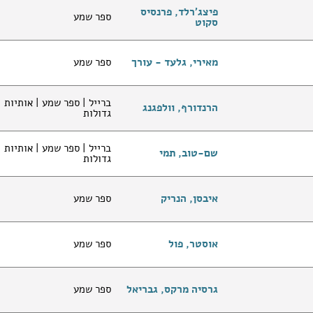
פיצג'רלד, פרנסיס
ספר שמע
סקוט
מאירי, גלעד - עורך
ספר שמע
ברייל | ספר שמע | אותיות
הרנדורף, וולפגנג
גדולות
ברייל | ספר שמע | אותיות
שם-טוב, תמי
גדולות
איבסן, הנריק
ספר שמע
אוסטר, פול
ספר שמע
גרסיה מרקס, גבריאל
ספר שמע