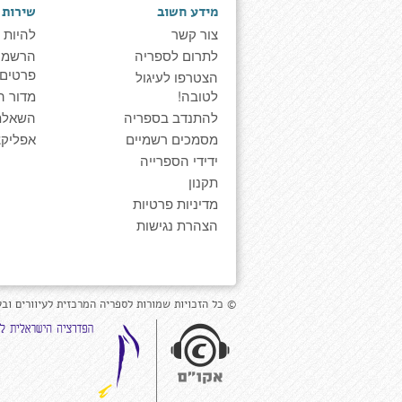
מידע חשוב
שירות 
צור קשר
להיות 
לתרום לספריה
הרשמה 
פרטים
הצטרפו לעיגול
לטובה!
מדור ה
להתנדב בספריה
השאלת
מסמכים רשמיים
אפליקצ
ידידי הספרייה
תקנון
מדיניות פרטיות
הצהרת נגישות
© כל הזכויות שמורות לספריה המרכזית לעיוורים ובע