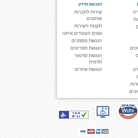
הנגשת מידע
יה
שירות לחברות
וארגונים
ת
תקנות השירות
גופים העובדים איתנו
הנגשת מסמכים
טים
הנגשת תפריטים
הנגשת סרטוני
תדמית
ן
הנגשת אתרים
רות
יים