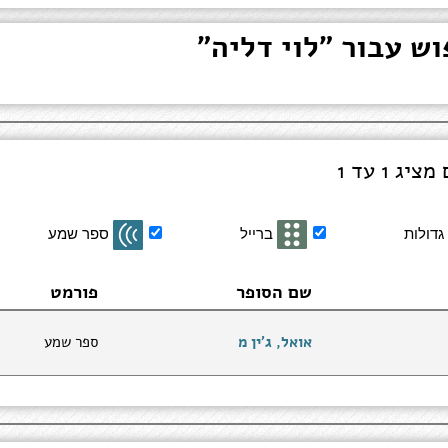
גדולות
ברייל
ספר שמע
שם הסופר
פורמט
אואל, ג'ין מ
ספר שמע