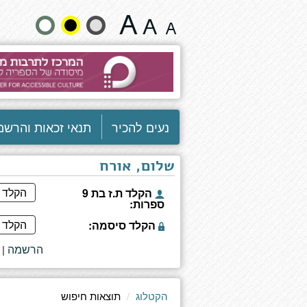
תוצאות
שנה
חיפוש
גודל
טקסט
וצבעים:
נעים להכיר
תנאי זכאות והרשמ
שלום, אורח
הקלד ת.ז בת 9
ספרות:
הקלד סיסמה:
הרשמה
|
הקטלוג
תוצאות חיפוש