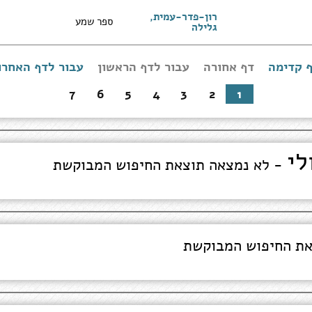
רון-פדר-עמית,
ספר שמע
גלילה
 קדימה
דף אחורה
עבור לדף הראשון
עבור לדף האחרו
עבור
לדף
הראשון
7
6
5
4
3
2
1
לי
- לא נמצאה תוצאת החיפוש המבוקשת
את החיפוש המבוקשת