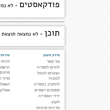
פודקאסטים
- לא נמצ
תוכן
- לא נמצאה תוצאת 
מידע חשוב
שירות 
צור קשר
להיות 
לתרום לספריה
הרשמה 
פרטים
הצטרפו לעיגול
לטובה!
מדור ה
להתנדב בספריה
השאלת
מסמכים רשמיים
אפליקצ
ידידי הספרייה
תקנון
מדיניות פרטיות