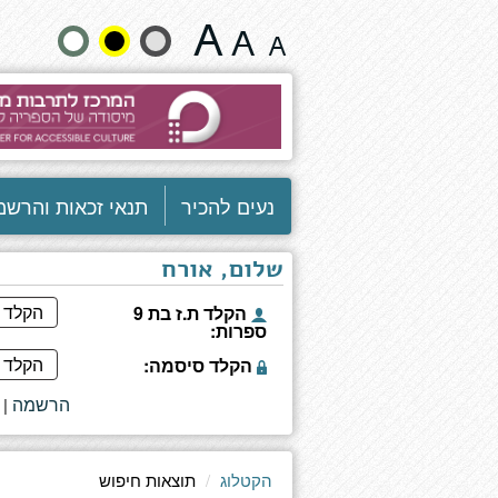
תוצאות
שנה
חיפוש
גודל
טקסט
וצבעים:
נעים להכיר
תנאי זכאות והרשמ
שלום, אורח
הקלד ת.ז בת 9
ספרות:
הקלד סיסמה:
הרשמה
|
הקטלוג
תוצאות חיפוש