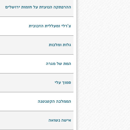
ההרפתקה הנועזת על חומות ירושלים
צ'רלי ומעללית הזכוכית
גלות ומלכות
המת של מגרה
סמוך עלי
הממלכה הקטנטנה
אישה נשואה