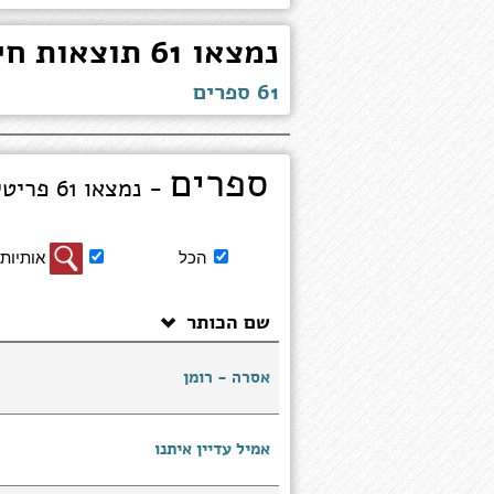
נמצאו 61 תוצאות חיפוש עבור "המאירי נילי"
61 ספרים
ספרים
- נמצאו 61 פריטים מציג 1 עד 10
סינון
הכל
אותיות 
תוצאות
חיפוש
שם הכותר
ספרים
אסרה - רומן
אמיל עדיין איתנו