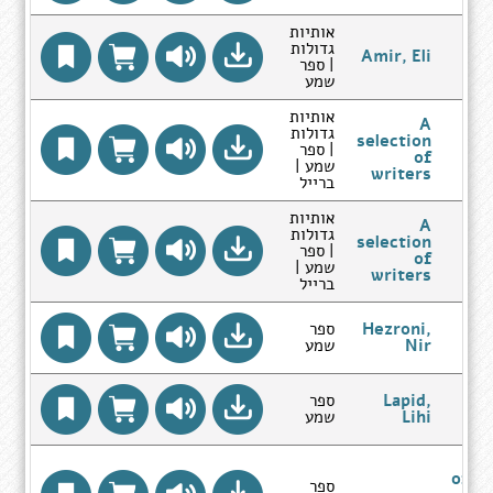
אותיות
גדולות
Amir, Eli
| ספר
שמע
אותיות
A
A c
גדולות
selection
| ספר
of
שמע |
writers
ברייל
אותיות
A
A c
גדולות
selection
| ספר
of
שמע |
writers
ברייל
Hezroni,
ספר
E
Nir
שמע
W
Lapid,
ספר
Lihi
שמע
A C
of Ar
ספר