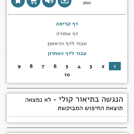
th
שמע
Chr
דף קדימה
דף אחורה
עבור
עבור לדף הראשון
לדף
עבור לדף האחרון
הראשון
9
8
7
6
5
4
3
2
1
10
הנגשה בתיאור קולי
- לא נמצאה
תוצאת החיפוש המבוקשת