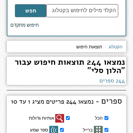
הקלד
חפש
מילים
לחיפוש
חיפוש מתקדם
באתר
הקטלוג
תוצאות חיפוש
נמצאו 244 תוצאות חיפוש עבור
"הלון סלי"
244 ספרים
ספרים
- נמצאו 244 פריטים מציג 1 עד 10
סינון
הכל
אותיות גדולות
תוצאות
חיפוש
ברייל
ספר שמע