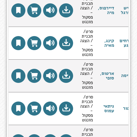
תכנית
כביש
דיירפוס,
/ הצגה
הסרגל
מיה
-
פסקול
מונגש
סרט/
תכנית
אורחים
קינג,
/ הצגה
לרגע
מאיה
-
פסקול
מונגש
סרט/
תכנית
ארטוס,
/ הצגה
חליסה
סופי
-
פסקול
מונגש
סרט/
תכנית
גיתאי
/ הצגה
כיפור
עמוס
-
פסקול
מונגש
סרט/
תכנית