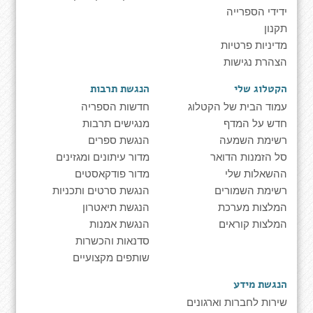
ידידי הספרייה
תקנון
מדיניות פרטיות
הצהרת נגישות
הקטלוג שלי
הנגשת תרבות
עמוד הבית של הקטלוג
חדשות הספריה
חדש על המדף
מנגישים תרבות
רשימת השמעה
הנגשת ספרים
סל הזמנות הדואר
מדור עיתונים ומגזינים
ההשאלות שלי
מדור פודקאסטים
רשימת השמורים
הנגשת סרטים ותכניות
המלצות מערכת
הנגשת תיאטרון
המלצות קוראים
הנגשת אמנות
סדנאות והכשרות
שותפים מקצועיים
הנגשת מידע
שירות לחברות וארגונים