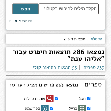
הקלד
חפש
מילים
לחיפוש
חיפוש מתקדם
באתר
הקטלוג
תוצאות חיפוש
נמצאו 286 תוצאות חיפוש עבור
"אליהו ענת"
233 ספרים
53 הנגשה בתיאור קולי
ספרים
- נמצאו 233 פריטים מציג 1 עד 10
סינון
הכל
אותיות גדולות
תוצאות
חיפוש
ברייל
ספר שמע