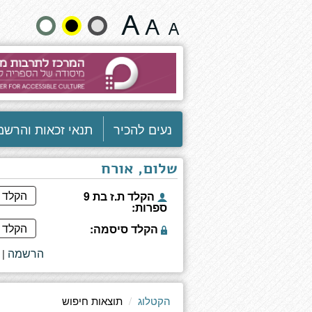
תוצאות
שנה
חיפוש
גודל
טקסט
וצבעים:
נעים להכיר
תנאי זכאות והרשמ
שלום, אורח
הקלד ת.ז בת 9
ספרות:
הקלד סיסמה:
הרשמה
|
הקטלוג
תוצאות חיפוש