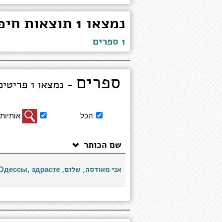
נמצאו 1 תוצאות חיפוש עבור "אדוא"
1 ספרים
ספרים
- נמצאו 1 פריטים מציג 1 עד 1
סינון
הכל
אותיות 
תוצאות
חיפוש
שם הכותר
ספרים
אני מאודסה, שלום, Я из Одессы, здрасте