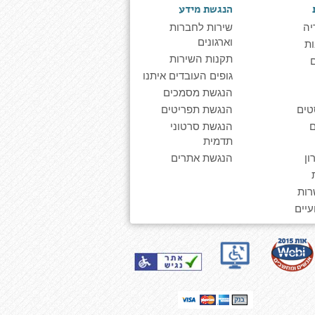
הנגשת מידע
יה
שירות לחברות
וארגונים
ת
תקנות השירות
גופים העובדים איתנו
הנגשת מסמכים
טים
הנגשת תפריטים
הנגשת סרטוני
תדמית
ן
הנגשת אתרים
רות
יים