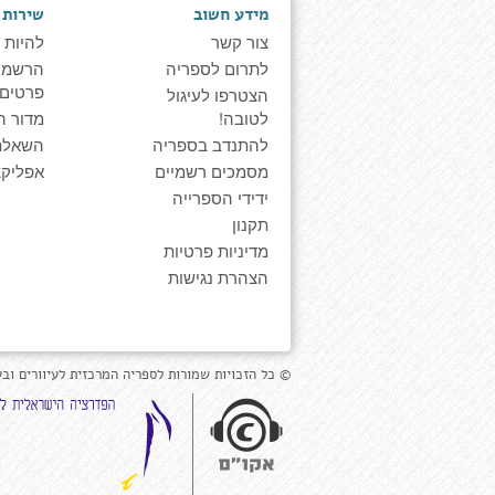
מידע חשוב
שירות 
צור קשר
להיות 
לתרום לספריה
הרשמה 
פרטים
הצטרפו לעיגול
לטובה!
מדור ה
להתנדב בספריה
השאלת
מסמכים רשמיים
אפליקצ
ידידי הספרייה
תקנון
מדיניות פרטיות
הצהרת נגישות
© כל הזכויות שמורות לספריה המרכזית לעיוורים ובע