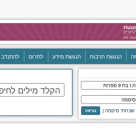
ה
הנגשת תרבות
הנגשת מידע
לתרום
להתנדב
הקלד
מילים
לחיפוש
באתר
שכחתי סיסמה
|
כניסה