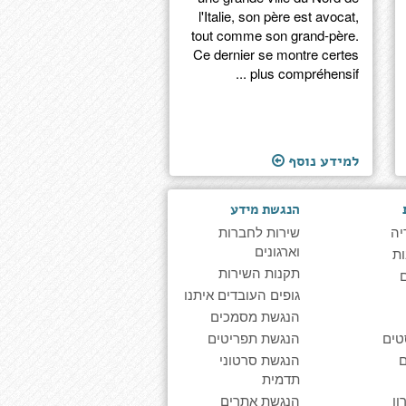
l'Italie, son père est avocat,
tout comme son grand-père.
Ce dernier se montre certes
plus compréhensif ...
למידע נוסף
הנגשת מידע
יה
שירות לחברות
וארגונים
ת
תקנות השירות
גופים העובדים איתנו
הנגשת מסמכים
טים
הנגשת תפריטים
הנגשת סרטוני
תדמית
ן
הנגשת אתרים