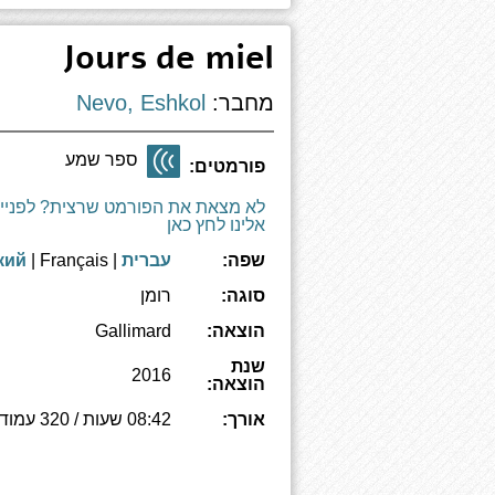
Jours de miel
מחבר:
Nevo, Eshkol
ספר שמע
פורמטים:
לא מצאת את הפורמט שרצית? לפניי
אלינו לחץ כאן
שפה:
עברית
|
| Français
кий
סוגה:
רומן
הוצאה:
Gallimard
שנת
2016
הוצאה:
אורך:
08:42 שעות / 320 עמודים