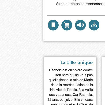
êtres humains se rencontrent 
La fille unique
Rachele est en colère contre
son père qui ne veut pas
qu’elle tienne le rôle de Marie
dans la représentation de la
Nativité de l’école, à la veille
des vacances. Car Rachele,
12 ans, est juive. Elle vit dans
une grande ville du Nord de