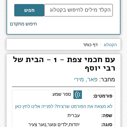
הקלד
חפש
מילים
לחיפוש
חיפוש מתקדם
באתר
הקטלוג
דף כותר
עם חכמי צפת - 1 - הבית של
רבי יוסף
מחבר:
פאר, מירי
ספר שמע
פורמטים:
לא מצאת את הפורמט שרצית? לפנייה אלינו לחץ כאן
שפה:
עברית
סוגה:
יהדות,ילדים ונוער,נוער צעיר