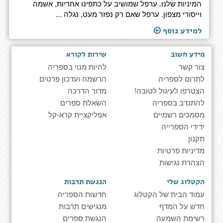
המיניות שלנו. ערפל שמושיב על כתפינו אחריות, אשמה
וייסורי מצפון. ערפל שאם רק נפזר מעט, נגלה ...
למידע נוסף
מידע חשוב
שירות לקורא
צור קשר
להיות מנוי בספריה
לתרום לספריה
הרשמה ועדכון פרטים
הצטרפו לעיגול לטובה!
מדור הדרכה
להתנדב בספריה
השאלת ספרים
מסמכים רשמיים
אפליקציית קרא-קל
ידידי הספרייה
תקנון
מדיניות פרטיות
הצהרת נגישות
הקטלוג שלי
הנגשת תרבות
עמוד הבית של הקטלוג
חדשות הספריה
חדש על המדף
מנגישים תרבות
רשימת השמעה
הנגשת ספרים