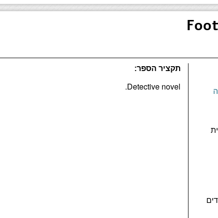
Foot
תקציר הספר:
Detective novel.
ה
ת