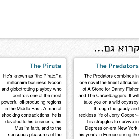
רוא גם...
The Pirate
The Predators
He’s known as “the Pirate,” a
The Predators combines in
millionaire business tycoon
one novel the finest attributes
and globetrotting playboy who
of A Stone for Danny Fisher
controls one of the most
and The Carpetbaggers. It will
powerful oil-producing regions
take you on a wild odyssey
in the Middle East. A man of
through the gaudy and
shocking contradictions, he is
reckless life of Jerry Cooper--
devoted to his business, his
his struggles to survive in
Muslim faith, and to the
Depression-era New York,
sensuous pleasures of the
his years in Europe during the