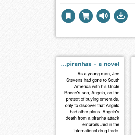
The piranhas - a novel
As a young man, Jed
Stevens had gone to South
America with his Uncle
Rocco's son, Angelo, on the
pretext of buying emeralds,
only to discover that Angelo
had other plans. Angelo's
death from a piranha attack
embroils Jed in the
international drug trade.