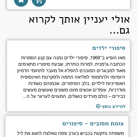
אולי יעניין אותך לקרוא
גם...
סיפורי ילדים
מאז הופיע ב־1969, סיפורי ילדים נמנה עם קנון הספרות
הכתובה גרמנית. למרות כותרתו, שבעת סיפוריו מתאימים
מאוד למבוגרים המוכנים להפליג אל מעבר לתחומי הדמיון
היומיומי ולהתמסר לפליאה התמה ולסקרנות האינסופית
האופייניות לילדים. בלב הסיפורים, שכמוהם כאגדות
מודרניות, עומדים אנשים מעט משונים שעושים מעשים
כבירים – כולם מורדים כושלים, המעזים לערער על ה...
למידע נוסף
צומת מסובים - סיפורים
משפחה נתקעת בכביש בערב פסח ונאלצת לחגוג את ליל