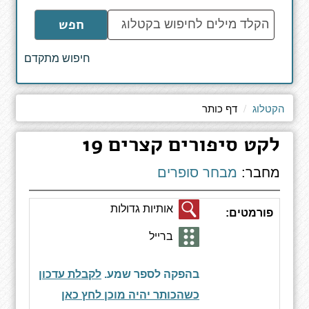
הקלד
חפש
מילים
לחיפוש
חיפוש מתקדם
באתר
הקטלוג
דף כותר
לקט סיפורים קצרים 19
מחבר:
מבחר סופרים
אותיות גדולות
פורמטים:
ברייל
בהפקה לספר שמע.
לקבלת עדכון
כשהכותר יהיה מוכן לחץ כאן