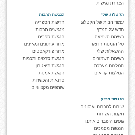
הצהרת נגישות
הקטלוג שלי
הנגשת תרבות
עמוד הבית של הקטלוג
חדשות הספריה
חדש על המדף
מנגישים תרבות
רשימת השמעה
הנגשת ספרים
סל הזמנות הדואר
מדור עיתונים ומגזינים
ההשאלות שלי
מדור פודקאסטים
רשימת השמורים
הנגשת סרטים ותכניות
המלצות מערכת
הנגשת תיאטרון
המלצות קוראים
הנגשת אמנות
סדנאות והכשרות
שותפים מקצועיים
הנגשת מידע
שירות לחברות וארגונים
תקנות השירות
גופים העובדים איתנו
הנגשת מסמכים