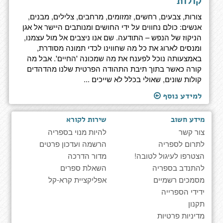
קולות
צורות, צבעים, רחשים, זמזומים, מרחבים, צלילים, מבנים,
אנשים: כולם נחווים על ידי החושים ומנותבים היישר אל אגן
הניקוז של הנפש – התודעה. שם אנו ניצבים אל מול עצמנו,
ומנסים לארוג את כל מה שחווינו לכדי תמונה מסודרת,
באמצעותה נוכל לפענח את מה שמכונה 'החיים'. אבל מה
קורה כאשר בתוך תיבת התהודה הפרטית שלנו מהדהדים
קולות שונים, שאולי בכלל לא שייכים ...
למידע נוסף
מידע חשוב
שירות לקורא
צור קשר
להיות מנוי בספריה
לתרום לספריה
הרשמה ועדכון פרטים
הצטרפו לעיגול לטובה!
מדור הדרכה
להתנדב בספריה
השאלת ספרים
מסמכים רשמיים
אפליקציית קרא-קל
ידידי הספרייה
תקנון
מדיניות פרטיות