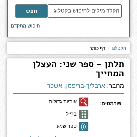
הקלד
חפש
מילים
לחיפוש
חיפוש מתקדם
באתר
הקטלוג
דף כותר
תלתן - ספר שני: העצלן
המחייך
מחבר:
ארבליך-בריפמן, אשכר
אותיות גדולות
פורמטים:
ברייל
ספר שמע