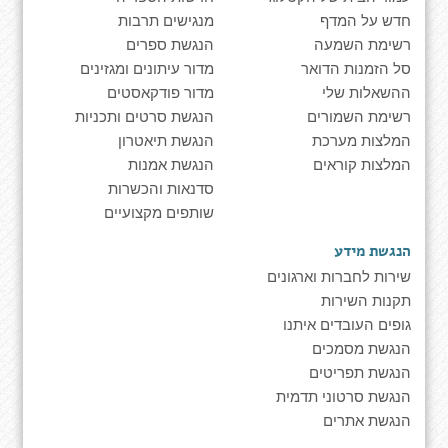
חדש על המדף
מנגישים תרבות
רשימת השמעה
הנגשת ספרים
סל הזמנות הדואר
מדור עיתונים ומגזינים
ההשאלות שלי
מדור פודקאסטים
רשימת השמורים
הנגשת סרטים ותכניות
המלצות מערכת
הנגשת תיאטרון
המלצות קוראים
הנגשת אמנות
סדנאות והכשרות
שותפים מקצועיים
הנגשת מידע
שירות לחברות וארגונים
תקנות השירות
גופים העובדים איתנו
הנגשת מסמכים
הנגשת תפריטים
הנגשת סרטוני תדמית
הנגשת אתרים