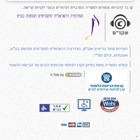
© כל הזכויות שמורות לספריה המרכזית לעיוורים ובעלי לקויות קריאה.
השירות פועל ברישיון אקו"ם, הפדרציה הישראלית לתקליטים וקלטות בע"מ,
אשכולות, עילם ותל"י.
קטלוג הספריה פותח בסיוע הקרן לפיתוח שירותים לנכים של הביטוח הלאומי