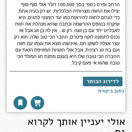
הרחב ופרס כספי בסך 100,000 דולר אולי סוף-סוף
יצילו את החווה מצרותיה הכלכליות. יש רק בעיה אחת.
כדי לגרום לחווה להיראות כמו יעד רומנטי לחגים, היא
שיקרה בטופס ההרשמה וכתבה שהיא מנהלת את חוות
לאבלייט יחד עם בן זוגה. רק ש... אין לה בן זוג.אבל אז
נכנס לתמונה לוקה פיטרס, החבר הכי טוב שלה. הוא רק
עצר אצלה לשוקו חם, ואיכשהו מצא את עצמו עם חווה
ועם בת זוג רצינית. אבל אולי הזוגיות המזויפת הזאת עם
החברה הכי טובה שלו היא בעצם מתנת חג המולד הכי
טובה שהוא אי פעם קיבל.
לדירוג הכותר
כתוב ביקורת
אולי יעניין אותך לקרוא