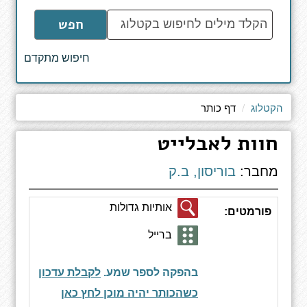
הקלד
חפש
מילים
לחיפוש
חיפוש מתקדם
באתר
הקטלוג
דף כותר
חוות לאבלייט
מחבר:
בוריסון, ב.ק
אותיות גדולות
פורמטים:
ברייל
בהפקה לספר שמע.
לקבלת עדכון
כשהכותר יהיה מוכן לחץ כאן