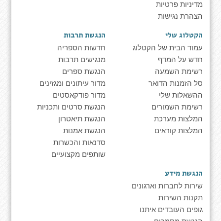
מדיניות פרטיות
הצהרת נגישות
הקטלוג שלי
הנגשת תרבות
עמוד הבית של הקטלוג
חדשות הספריה
חדש על המדף
מנגישים תרבות
רשימת השמעה
הנגשת ספרים
סל הזמנות הדואר
מדור עיתונים ומגזינים
ההשאלות שלי
מדור פודקאסטים
רשימת השמורים
הנגשת סרטים ותכניות
המלצות מערכת
הנגשת תיאטרון
המלצות קוראים
הנגשת אמנות
סדנאות והכשרות
שותפים מקצועיים
הנגשת מידע
שירות לחברות וארגונים
תקנות השירות
גופים העובדים איתנו
הנגשת מסמכים