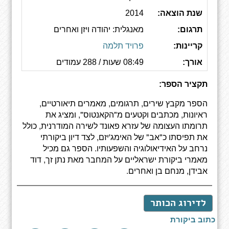
שנת הוצאה:
2014
תרגום:
מאנגלית: יהודה ויזן ואחרים
קריינות:
פרויד תלמה
אורך:
08:49 שעות / 288 עמודים
תקציר הספר:
הספר מקבץ שירים, תרגומים, מאמרים תיאורטיים,
ראיונות, מכתבים וקטעים מ"הקאנטוס", ומציג את
תרומתו העצומה של עזרא פאונד לשירה המודרנית, כולל
את תפיסתו כ"אב" של האימג'יזם, לצד דיון ביקורתי
נרחב על האידיאולוגיה והשפעותיו. הספר גם מכיל
מאמרי ביקורת ישראליים על המחבר מאת נתן זך, דוד
אבידן, מנחם בן ואחרים.
לדירוג הכותר
כתוב ביקורת