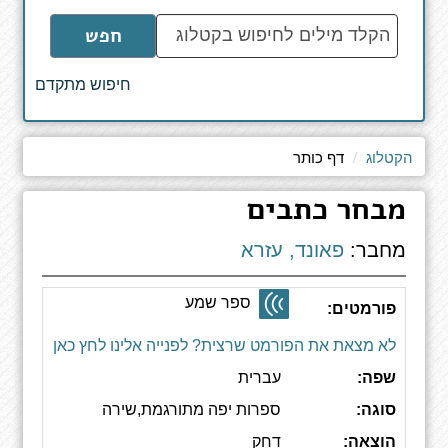
הקלד
חפש
מילים
לחיפוש
חיפוש מתקדם
באתר
הקטלוג
דף כותר
מבחר כתבים
מחבר:
פאונד, עזרא
ספר שמע
פורמטים:
לא מצאת את הפורמט שרצית? לפנייה אלינו לחץ כאן
שפה:
עברית
סוגה:
ספרות יפה מתורגמת,שירה
הוצאה:
דחק