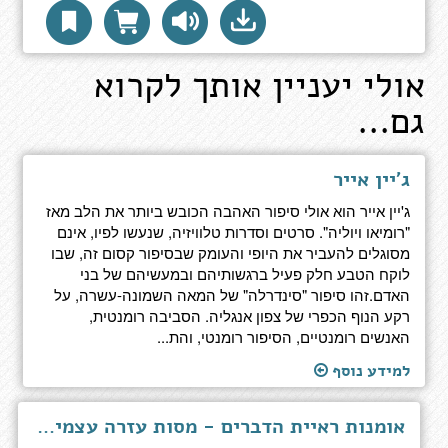
אולי יעניין אותך לקרוא
גם...
ג'יין אייר
ג'יין אייר הוא אולי סיפור האהבה הכובש ביותר את הלב מאז
"רומיאו ויוליה". סרטים וסדרות טלוויזיה, שנעשו לפיו, אינם
מסוגלים להעביר את היופי והעומק שבסיפור קסום זה, שבו
לוקח הטבע חלק פעיל ברגשותיהם ובמעשיהם של בני
האדם.זהו סיפור "סינדרלה" של המאה השמונה-עשרה, על
רקע הנוף הכפרי של צפון אנגליה. הסביבה רומנטית,
האנשים רומנטיים, הסיפור רומנטי, והת...
למידע נוסף
אומנות ראיית הדברים - מסות עזרה עצמית עבור חכמים