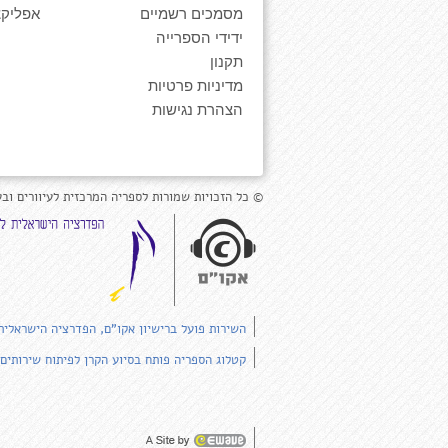
מסמכים רשמיים
אפליקצ
ידידי הספרייה
תקנון
מדיניות פרטיות
הצהרת נגישות
© כל הזכויות שמורות לספריה המרכזית לעיוורים ובע
השירות פועל ברישיון אקו"ם, הפדרציה הישראלית
קטלוג הספריה פותח בסיוע הקרן לפיתוח שירותים