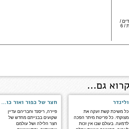
 278 עמודים /
3 כרכים לאותיות גדולות / 6
רוא גם...
ולינדר
חצר של כפור ואור כוכבים
כל משיכת קשת זעקה את
פיירה, ריסנד וחבריהם עדיין
מצוקתי. כל פריטת מיתר הפכה
שקועים בבנייתם מחדש של
לדמעה. בעולם שבו אין זכות
חצר הלילה ושל עולמם