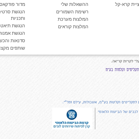
יית קרא-קל
ההשאלות שלי
מדור פודקאס
רשימת השמורים
הנגשת סרטים
ותכניות
המלצות מערכת
הנגשת תיאטרו
המלצות קוראים
הנגשת אמנות
סדנאות והכש
שותפים מקצוע
לי לקויות קריאה.
 לתקליטים וקלטות בע"מ, אשכולות, עילם ותל"י.
 לנכים של הביטוח הלאומי