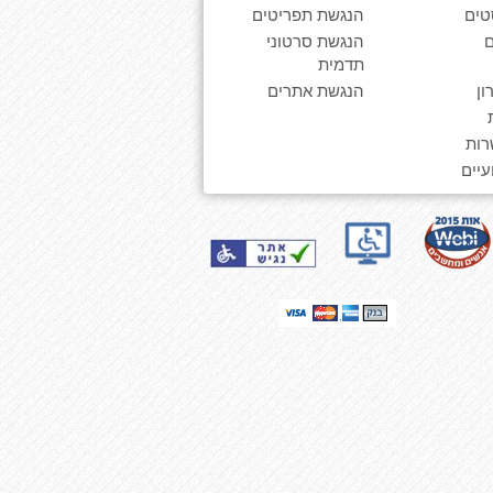
טים
הנגשת תפריטים
הנגשת סרטוני
תדמית
ן
הנגשת אתרים
רות
יים