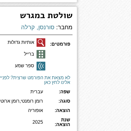
שולטת במגרש
מחבר:
סורנסן, קרלה
אותיות גדולות
פורמטים:
ברייל
ספר שמע
לא מצאת את הפורמט שרצית? לפניי
אלינו לחץ כאן
שפה:
עברית
סוגה:
רומן רומנטי,רומן ארוטי
הוצאה:
אופוריה
שנת
2025
הוצאה: