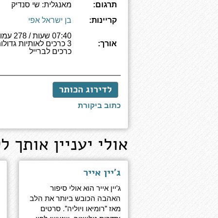
תרגום:
מאנגלית: שי סנדיק
קריינות:
בן ישראל אפי
07:40 שעות /
אורך:
כרכים לברייל
לדירוג הכותר
כתוב ביקורת
אולי יעניין אותך לק
ג'יין אייר
ג'יין אייר הוא אולי סיפור
האהבה הכובש ביותר את הלב
מאז "רומיאו ויוליה". סרטים