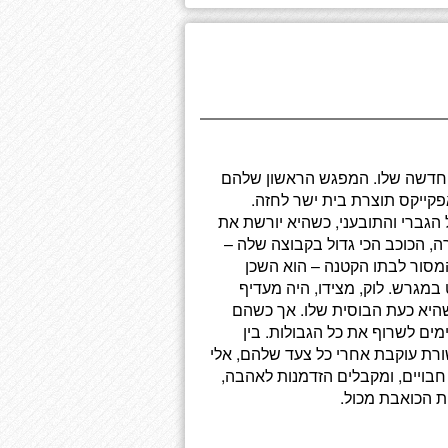
 החדשה שלו. המפגש הראשון שלהם
קייקס תוצרת בית ישר לחזה.
הגברי והתובעני, כשהיא יורשת את
ה, הכוכב הכי גדול בקבוצה שלה –
המסור לבתו הקטנה – הוא השכן
מגרש. לוק, מצידו, היה מעדיף
היא כעת הבוסית שלו. אך כשהם
מים לשרוף את כל הגבולות. בין
ורת עוקבת אחרי כל צעד שלהם, אלי
בויים, ומקבלים הזדמנות לאהבה,
ת הכואבת מכול.