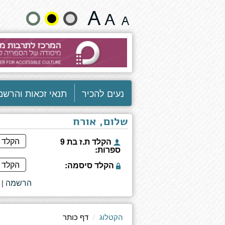
שולטת
שנה
במגרש
גודל
טקסט
וצבעים:
נעים להכיר
תנאי זכאות והרשמ
שלום, אורח
הקלד ת.ז בת 9
ספרות:
הקלד סיסמה:
הרשמה
|
הקטלוג
דף כותר