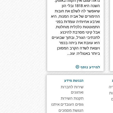
נראה עגום ואין תקווה באופק.
השנה היא 1818 ובלי הון
שיאפשר לה לשלם את חובות
ההימורים של אביה המנוח, היא
וארבע אחיותיה עומדות בפני
התמוטטות כלכלית מוחלטת.
אבל קיטי מסרבת להיכנע
לתכתיבי הגורל, ובתוך שבועיים
היא עוזבת את ביתה בכפר
ויוצאת לשדה הקרב המסוכן
ביותר באנגליה: עונ...
למידע נוסף
הנגשת מידע
יה
שירות לחברות
וארגונים
ת
תקנות השירות
גופים העובדים איתנו
הנגשת מסמכים