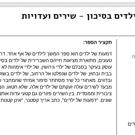
לדים בסיכון - שירים ועדויות
תקציר הספר:
דמעות של ילדים הוא ספר המשך לילדים של אף אחד. דרך 
ה
טעונים, מתוארת מציאות חייהם השברירית של ילדים בסיכו
עוסק בעיקר בסבלם של ילדי גירושין, של ילדי אימהות לא 
בבית ובחוץ, של ילדים שנפלטו אל הרחוב, של ילדים בשולי
ובדווים. מאחורי כל שיר מסתתר סיפור אמיתי שהמחבר שמ
מבעד לשירים עולה זעקתם של ילדים אלה, שלא חטאו, 
ציבורית וממסדית. בין השירים פזורים גם קטעי עדות אות
שונים. "דמעות של ילדים", כתב אריך קסטנר, "אינן קטנות 