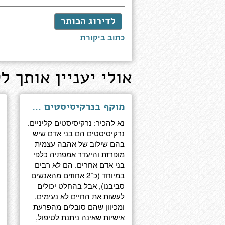
לדירוג הכותר
כתוב ביקורת
אולי יעניין אותך לק
מוקף בנרקיסיסטים - איך לא תיתנו לאגו של אנשים אחרים להרוס את חייכם
נא להכיר: נרקיסיסטים קליניים.
נרקיסיסטים הם בני אדם שיש
בהם שילוב של אהבה עצמית
מופרזת והיעדר אמפתיה כלפי
בני אדם אחרים. הם לא רבים
במיוחד (כ־2 אחוזים מהאנשים
סביבנו), אבל בהחלט יכולים
לעשות את החיים לא נעימים.
ומכיוון שהם סובלים מהפרעת
אישיות שאינה ניתנת לטיפול,