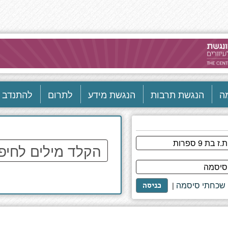
ה
הנגשת תרבות
הנגשת מידע
לתרום
להתנדב
הקלד
מילים
לחיפוש
באתר
שכחתי סיסמה
|
כניסה