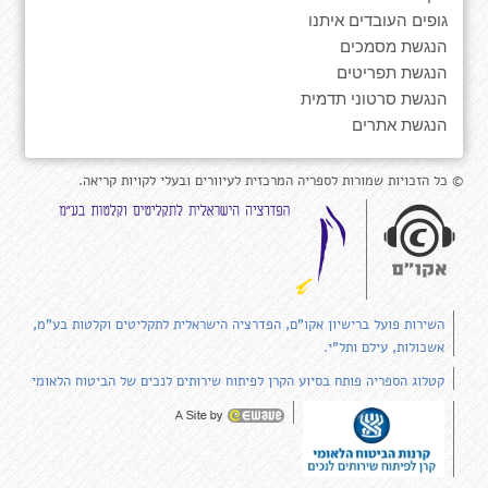
גופים העובדים איתנו
הנגשת מסמכים
הנגשת תפריטים
הנגשת סרטוני תדמית
הנגשת אתרים
© כל הזכויות שמורות לספריה המרכזית לעיוורים ובעלי לקויות קריאה.
השירות פועל ברישיון אקו"ם, הפדרציה הישראלית לתקליטים וקלטות בע"מ,
אשכולות, עילם ותל"י.
קטלוג הספריה פותח בסיוע הקרן לפיתוח שירותים לנכים של הביטוח הלאומי