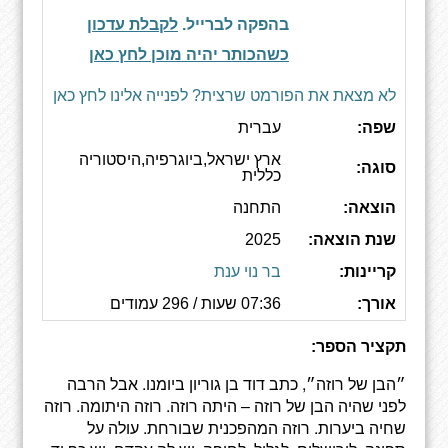
בהפקה לברייל.
לקבלת עדכון
כשהכותר יהיה מוכן לחץ כאן
לא מצאת את הפורמט שרצית? לפנייה אלינו לחץ כאן
שפה:
עברית
ארץ ישראל,ביוגרפיה,היסטוריה
סוגה:
כללית
הוצאה:
התחנה
שנת הוצאה:
2025
קריינות:
‏ב‏ר נוי ענת
אורך:
07:36 שעות / 296 עמודים
תקציר הספר:
״הבן של רוזה״, כתב דוד בן גוריון ביומנו. אבל הרבה
לפני שהיה הבן של רוזה – היתה רוזה. רוזה היתומה. רוזה
שחיה ביערות. רוזה המהפכנית שבורחת. עולה על