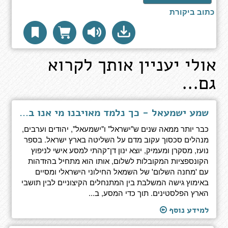
כתוב ביקורת
אולי יעניין אותך לקרוא
גם...
שמע ישמעאל - כך נלמד מאויבנו מי אנו באמת
כבר יותר ממאה שנים ש"ישראל" ו"ישמעאל", יהודים וערבים,
מנהלים סכסוך עקוב מדם על השליטה בארץ ישראל. בספר
נועז, מסקרן ומעמיק, יוצא ינון דן־קהתי למסע אישי לניפוץ
הקונספציות המקובלות לשלום, אותו הוא מתחיל בהזדהות
עם 'מחנה השלום' של השמאל החילוני הישראלי ומסיים
באימוץ גישה המשלבת בין המתנחלים הקיצוניים לבין תושבי
הארץ הפלסטינים. תוך כדי המסע, ב...
למידע נוסף