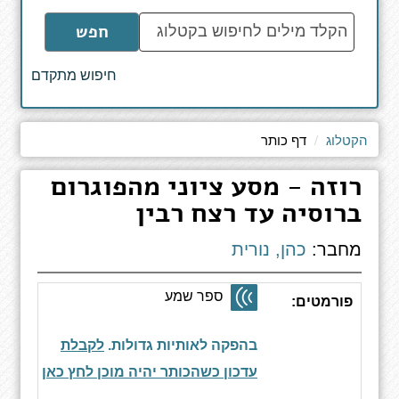
הקלד
חפש
מילים
לחיפוש
חיפוש מתקדם
באתר
הקטלוג
דף כותר
רוזה - מסע ציוני מהפוגרום
ברוסיה עד רצח רבין
מחבר:
כהן, נורית
ספר שמע
פורמטים:
בהפקה לאותיות גדולות.
לקבלת
עדכון כשהכותר יהיה מוכן לחץ כאן