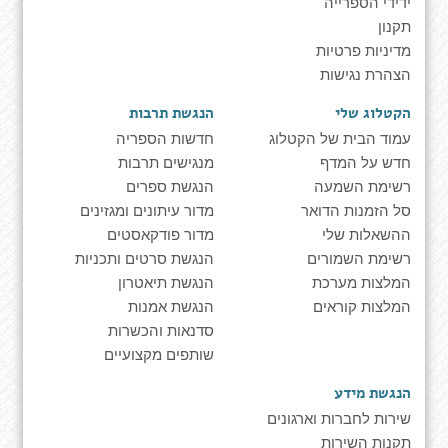
ידידי הספרייה
תקנון
מדיניות פרטיות
הצהרת נגישות
הקטלוג שלי
הנגשת תרבות
עמוד הבית של הקטלוג
חדשות הספריה
חדש על המדף
מנגישים תרבות
רשימת השמעה
הנגשת ספרים
סל הזמנות הדואר
מדור עיתונים ומגזינים
ההשאלות שלי
מדור פודקאסטים
רשימת השמורים
הנגשת סרטים ותכניות
המלצות מערכת
הנגשת תיאטרון
המלצות קוראים
הנגשת אמנות
סדנאות והכשרות
שותפים מקצועיים
הנגשת מידע
שירות לחברות וארגונים
תקנות השירות