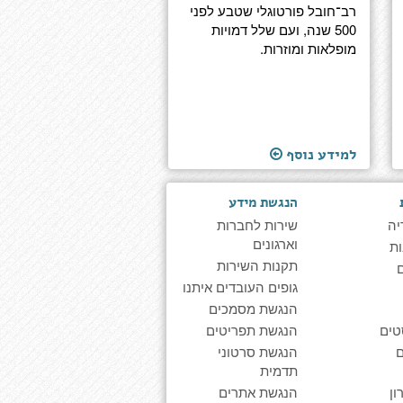
רב־חובל פורטוגלי שטבע לפני
500 שנה, ועם שלל דמויות
מופלאות ומוזרות.
למידע נוסף
הנגשת מידע
יה
שירות לחברות
וארגונים
ת
תקנות השירות
גופים העובדים איתנו
הנגשת מסמכים
טים
הנגשת תפריטים
הנגשת סרטוני
תדמית
ן
הנגשת אתרים