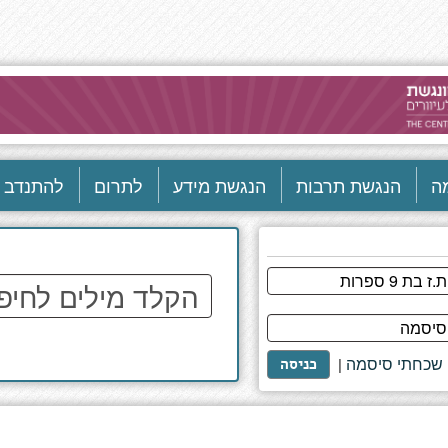
ה
הנגשת תרבות
הנגשת מידע
לתרום
להתנדב
הקלד
מילים
לחיפוש
באתר
שכחתי סיסמה
|
כניסה