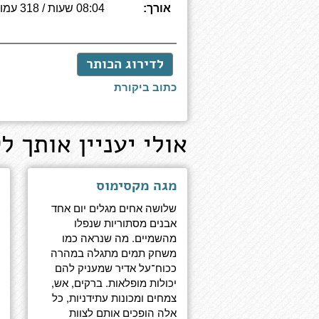
אורך:
08:04 שעות / 318 עמודים
לדירוג הכותר
כתוב ביקורת
אולי יעניין אותך לק
מגה מקסימוס
שלושה אחים מגלים יום אחד
אבנים מסתוריות שנפלו
מהשמיים. מה שנראה כמו
משחק תמים מתגלה במהרה
ככוח־על אדיר שמעניק להם
יכולות מופלאות. ברקים, אש,
צמחים ומכונות עתידניות, כל
אלה הופכים אותם לצוות