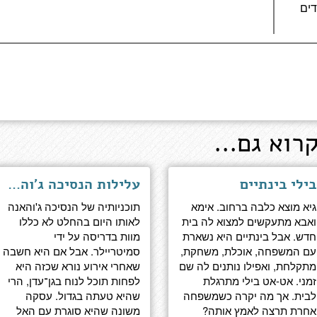
רוא גם...
בילי בינתיים
עלילות הנסיכה ג'והאנה בקוקומונגה 2
גיא מוצא כלבה ברחוב. אימא
תוכניותיה של הנסיכה ג'והאנה
ואבא מתעקשים למצוא לה בית
לאותו היום בהחלט לא כללו
חדש. אבל בינתיים היא נשארת
מוות בדריסה על ידי
עם המשפחה, אוכלת, משחקת,
סמיטריילר. אבל אם היא חשבה
מתקלחת, ואפילו נותנים לה שם
שאחרי אירוע נורא שכזה היא
זמני. אט-אט בילי מתרגלת
לפחות תוכל לנוח בגן־עדן, הרי
לבית. אך מה יקרה כשמשפחה
שהיא טעתה בגדול. עסקה
אחרת תרצה לאמץ אותה?
משונה שהיא סוגרת עם האל