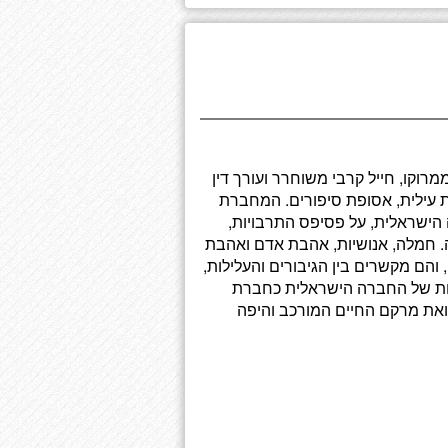
וקו, חייל קרבי משוחרר ועורך דין
 עילית, אסופת סיפורים. המחברת
הישראלית, על פסיפס התרבויות,
. חמלה, אנושיות, אהבת אדם ואהבת
והם מקשרים בין הגיבורים והעלילות,
בות של החברה הישראלית כחברת
ואת מרקם החיים המורכב והיפה