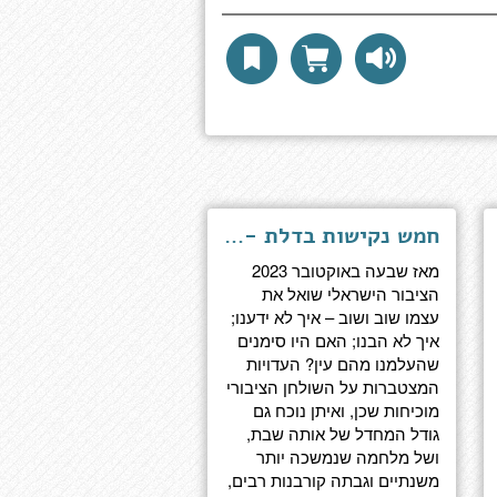
חמש נקישות בדלת - כך הגענו לשבעה באוקטובר
מאז שבעה באוקטובר 2023
הציבור הישראלי שואל את
עצמו שוב ושוב – איך לא ידענו;
איך לא הבנו; האם היו סימנים
שהעלמנו מהם עין? העדויות
המצטברות על השולחן הציבורי
מוכיחות שכן, ואיתן נוכח גם
גודל המחדל של אותה שבת,
ושל מלחמה שנמשכה יותר
משנתיים וגבתה קורבנות רבים,