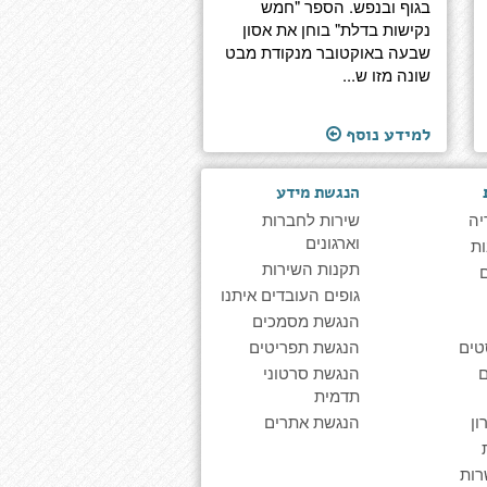
בגוף ובנפש. הספר "חמש
נקישות בדלת" בוחן את אסון
שבעה באוקטובר מנקודת מבט
שונה מזו ש...
למידע נוסף
הנגשת מידע
יה
שירות לחברות
וארגונים
ת
תקנות השירות
גופים העובדים איתנו
הנגשת מסמכים
טים
הנגשת תפריטים
הנגשת סרטוני
תדמית
ן
הנגשת אתרים
רות