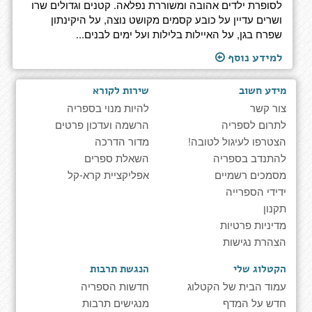
לסופרת ילדים אהובה ומשוררת נפלאה. קטנים וגדולים שרו
ושרים עדיין על כובע קסמים מקושט נוצה, על היקינתון
שפרח בגן, על האיילות בלילות ועל ימים לבנים...
למידע נוסף
מידע חשוב
שירות לקורא
צור קשר
להיות מנוי בספריה
לתרום לספריה
הרשמה ועדכון פרטים
הצטרפו לעיגול לטובה!
מדור הדרכה
להתנדב בספריה
השאלת ספרים
מסמכים רשמיים
אפליקציית קרא-קל
ידידי הספרייה
תקנון
מדיניות פרטיות
הצהרת נגישות
הקטלוג שלי
הנגשת תרבות
עמוד הבית של הקטלוג
חדשות הספריה
חדש על המדף
מנגישים תרבות