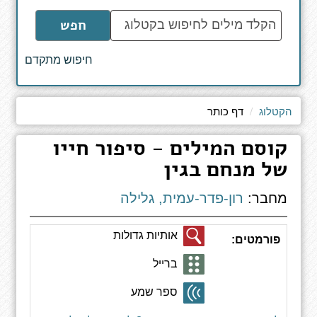
הקלד
חפש
מילים
לחיפוש
חיפוש מתקדם
באתר
הקטלוג
דף כותר
קוסם המילים - סיפור חייו
של מנחם בגין
מחבר:
רון-פדר-עמית, גלילה
אותיות גדולות
פורמטים:
ברייל
ספר שמע