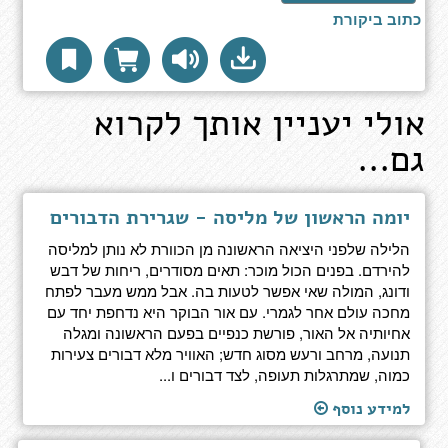
כתוב ביקורת
אולי יעניין אותך לקרוא
גם...
יומה הראשון של מליסה - שגרירת הדבורים
הלילה שלפני היציאה הראשונה מן הכוורת לא נותן למליסה
להירדם. בפנים הכול מוכר: תאים מסודרים, ריחות של דבש
ודונג, המולה שאי אפשר לטעות בה. אבל ממש מעבר לפתח
מחכה עולם אחר לגמרי. עם אור הבוקר היא נדחפת יחד עם
אחיותיה אל האור, פורשת כנפיים בפעם הראשונה ומגלה
תנועה, מרחב ורעש מסוג חדש; האוויר מלא דבורים צעירות
כמוה, שמתרגלות תעופה, לצד דבורים ו...
למידע נוסף