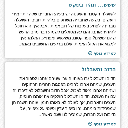
ששש... תהיו בשקט
לשועלה הקטנה והשקטה יש בעיה: החברים שלה יותר מידי
רועשים! בשעה שחבריה משחקים בלהיות דובים, השועלה
מבחינה לפתע בעקבות של דוב אמיתי. אבל איך היא תוכל
להזהיר אותם, והם לא מסוגלים לשמוע דבר מרב הרעש
שהם עושים? ספר קסום, משעשע ומפתיע, המלמד איך
למצוא את הקול האמיתי שלנו ברגעים החשובים באמת.
למידע נוסף
הדוב והשבלול
הדוב והשבלול גרו באותו היער. שניהם אהבו לספור את
העצים, שניהם אהבו להביט בפסגות ההרים הרחוקים
ושניהם אהבו מאוד לאכול. אבל הדוב והשבלול לא דיברו זה
עם זה מעולם. הדוב והשבלול חולקים את אותם הנופים,
העצים והאהבות, אך לעולם לא באותו הזמן. עונות השנה הן
שמפרידות ביניהם. זהו סיפור עדין ופיוטי על ציפייה, על
נדיבות ועל חברות, שמזכיר לנו שגם כאשר ...
למידע נוסף