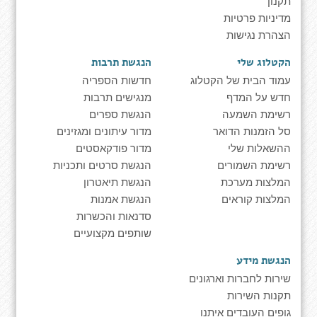
תקנון
מדיניות פרטיות
הצהרת נגישות
הקטלוג שלי
הנגשת תרבות
עמוד הבית של הקטלוג
חדשות הספריה
חדש על המדף
מנגישים תרבות
רשימת השמעה
הנגשת ספרים
סל הזמנות הדואר
מדור עיתונים ומגזינים
ההשאלות שלי
מדור פודקאסטים
רשימת השמורים
הנגשת סרטים ותכניות
המלצות מערכת
הנגשת תיאטרון
המלצות קוראים
הנגשת אמנות
סדנאות והכשרות
שותפים מקצועיים
הנגשת מידע
שירות לחברות וארגונים
תקנות השירות
גופים העובדים איתנו