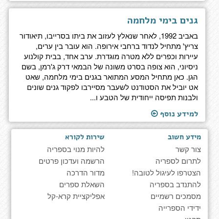
גנים בימי מלחמה
באביב 1992, לאחר שנאלץ לעזוב את ביתו בסרייבו, תיאודור
צריץ' מתחיל לנדוד ברחבי אירופה. הוא עובר בין ערים,
עיירות וכפרים ללא מטרה מוגדרת. ערב אחד, בבית קולנוע
ניסיוני, הוא צופה בסרט משונה של הבמאי דרק ג'רמן, בשם
הגן. כאן מתחיל המסע המתואר בגנים בימי מלחמה, שאט
אט יוביל את הסטודנט לשעבר מסיירבו לפקוד גנים שונים
ולבנות תפיסה ייחודית של הטבע ו...
למידע נוסף
מידע חשוב
שירות לקורא
צור קשר
להיות מנוי בספריה
לתרום לספריה
הרשמה ועדכון פרטים
הצטרפו לעיגול לטובה!
מדור הדרכה
להתנדב בספריה
השאלת ספרים
מסמכים רשמיים
אפליקציית קרא-קל
ידידי הספרייה