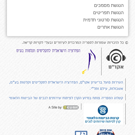
הנגשת מסמכים
הנגשת תפריטים
הנגשת סרטוני תדמית
הנגשת אתרים
© כל הזכויות שמורות לספריה המרכזית לעיוורים ובעלי לקויות קריאה.
השירות פועל ברישיון אקו"ם, הפדרציה הישראלית לתקליטים וקלטות בע"מ,
אשכולות, עילם ותל"י.
קטלוג הספריה פותח בסיוע הקרן לפיתוח שירותים לנכים של הביטוח הלאומי