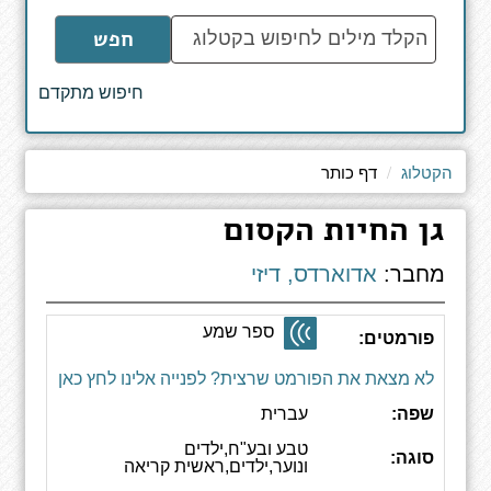
הקלד
חפש
מילים
לחיפוש
חיפוש מתקדם
באתר
הקטלוג
דף כותר
גן החיות הקסום
מחבר:
אדוארדס, דיזי
ספר שמע
פורמטים:
לא מצאת את הפורמט שרצית? לפנייה אלינו לחץ כאן
שפה:
עברית
טבע ובע"ח,ילדים
סוגה:
ונוער,ילדים,ראשית קריאה