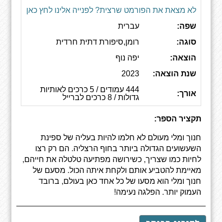
לא מצאת את הפורמט שרצית? לפנייה אלינו לחץ כאן
שפה:
עברית
סוגה:
רומן,סיפורת דתית חרדית
הוצאה:
יפה נוף
שנת הוצאה:
2023
444 עמודים / 5 כרכים לאותיות
אורך:
גדולות / 8 כרכים לברייל
תקציר הספר:
חנוך ומלי מעולם לא חלמו להיות בעליה של ספינת
השעשועים הגדולה ביותר בחוף הרצליה. הם רק רצו
לחיות כמו שצריך, כשירושה מפתיעה טלטלה את חייהם,
מאיימת להטביע אותם ולקחת איתה הכול. מסעם של
חנוך ומלי הוא מסעו של כל אחד כאן בעולם, ברובד
העמוק יותר. הפלגה נעימה!