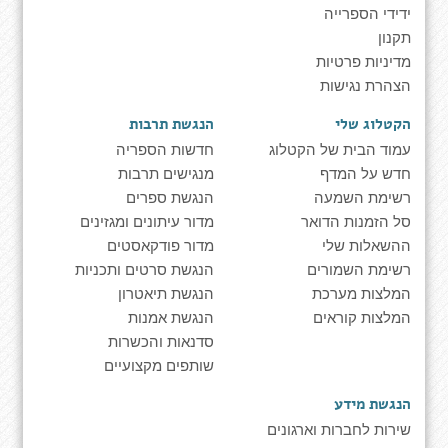
ידידי הספרייה
תקנון
מדיניות פרטיות
הצהרת נגישות
הקטלוג שלי
הנגשת תרבות
עמוד הבית של הקטלוג
חדשות הספריה
חדש על המדף
מנגישים תרבות
רשימת השמעה
הנגשת ספרים
סל הזמנות הדואר
מדור עיתונים ומגזינים
ההשאלות שלי
מדור פודקאסטים
רשימת השמורים
הנגשת סרטים ותכניות
המלצות מערכת
הנגשת תיאטרון
המלצות קוראים
הנגשת אמנות
סדנאות והכשרות
שותפים מקצועיים
הנגשת מידע
שירות לחברות וארגונים