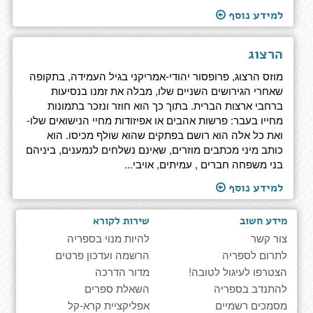
למידע נוסף
הרצוג
מוזס הרצוג, פרופסור יהודי-אמריקני בגיל העמידה, בתקופה
שאחרי הגירושים השניים שלו, מבלה את זמנו בנסיעות
ברחבי ארצות הברית. בתוך כך הוא חוזר ונזכר בתמונות
מחייו בעבר: פרשות אהבים או אפיזודות מחיי הנישואים שלו-
ואת כל אלה הוא רושם בפתקים שהוא שולף מכיסו. הוא
כותב מיני מכתבים מוזרים, שאינם נשלחים לנמענים, ביניהם
בני משפחה חברים , עמיתים, אויבי...
למידע נוסף
מידע חשוב
שירות לקורא
צור קשר
להיות מנוי בספריה
לתרום לספריה
הרשמה ועדכון פרטים
הצטרפו לעיגול לטובה!
מדור הדרכה
להתנדב בספריה
השאלת ספרים
מסמכים רשמיים
אפליקציית קרא-קל