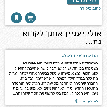
לדירוג הכותר
כתוב ביקורת
אולי יעניין אותך לקרוא
גם...
הם שזורעים בשלג
כשמרידג'ה מגלה שהיא עומדת למות, היא אפילו לא
מצטערת במיוחד. יש רק שני דברים שהיא חייבת להספיק
לפני הסוף: למצוא מישהו שיטפל בביארה אחרי לכתה ולגלות
מה עלה בגורל הילד. למזלה, היא לא לגמרי לבד בזה.
החברה שהכירה לאחרונה מסייעת לה, המרכזנית הנחמדה
מהטלפון החדש, סירי. לא רחוק משם, קאי מתאבל על מות
אימו. היא הלכה לעולמה בלי לחשוף את הסוד שהחזיקה...
למידע נוסף