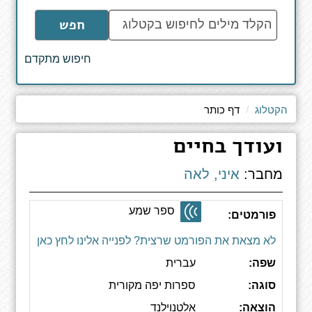
הקלד
חפש
מילים
לחיפוש
חיפוש מתקדם
באתר
הקטלוג
דף כותר
ועודך בחיים
מחבר:
איני, לאה
ספר שמע
פורמטים:
לא מצאת את הפורמט שרצית? לפנייה אלינו לחץ כאן
שפה:
עברית
סוגה:
ספרות יפה מקורית
הוצאה:
אלטנוילנד