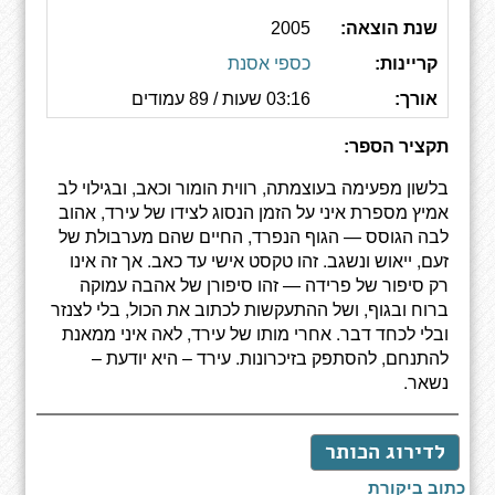
שנת הוצאה:
2005
קריינות:
כספי אסנת
אורך:
03:16 שעות / 89 עמודים
תקציר הספר:
בלשון מפעימה בעוצמתה, רווית הומור וכאב, ובגילוי לב
אמיץ מספרת איני על הזמן הנסוג לצידו של עירד, אהוב
לבה הגוסס — הגוף הנפרד, החיים שהם מערבולת של
זעם, ייאוש ונשגב. זהו טקסט אישי עד כאב. אך זה אינו
רק סיפור של פרידה — זהו סיפורן של אהבה עמוקה
ברוח ובגוף, ושל ההתעקשות לכתוב את הכול, בלי לצנזר
ובלי לכחד דבר. אחרי מותו של עירד, לאה איני ממאנת
להתנחם, להסתפק בזיכרונות. עירד – היא יודעת –
נשאר.
לדירוג הכותר
כתוב ביקורת