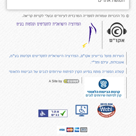
© כל הזכויות שמורות לספריה המרכזית לעיוורים ובעלי לקויות קריאה.
השירות פועל ברישיון אקו"ם, הפדרציה הישראלית לתקליטים וקלטות בע"מ,
אשכולות, עילם ותל"י.
קטלוג הספריה פותח בסיוע הקרן לפיתוח שירותים לנכים של הביטוח הלאומי