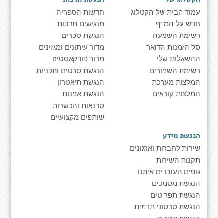
עמוד הבית של הקטלוג
חדשות הספריה
חדש על המדף
מנגישים תרבות
רשימת השמעה
הנגשת ספרים
סל הזמנות הדואר
מדור עיתונים ומגזינים
ההשאלות שלי
מדור פודקאסטים
רשימת השמורים
הנגשת סרטים ותכניות
המלצות מערכת
הנגשת תיאטרון
המלצות קוראים
הנגשת אמנות
סדנאות והכשרות
שותפים מקצועיים
הנגשת מידע
שירות לחברות וארגונים
תקנות השירות
גופים העובדים איתנו
הנגשת מסמכים
הנגשת תפריטים
הנגשת סרטוני תדמית
הנגשת אתרים