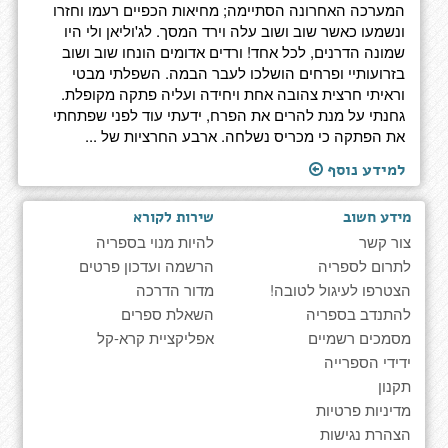
המערכה האחרונה הסתיימה; מחיאות הכפיים רעמו וחזרו
ונשמעו כאשר שוב ושוב עלה וירד המסך. לג'וליאן ולי היו
שמונה הדרנים, לכל אחד! ורדים אדומים הונחו שוב ושוב
בזרועותיי ופרחים הושלכו לעבר הבמה. השפלתי מבטי
וראיתי חרצית צהובה אחת ויחידה ועליה פתקה מקופלת.
גחנתי על מנת להרים את הפרח, ידעתי עוד לפני שפתחתי
את הפתקה כי מכריס נשלחה. ארבע החרציות של ...
למידע נוסף
מידע חשוב
שירות לקורא
צור קשר
להיות מנוי בספריה
לתרום לספריה
הרשמה ועדכון פרטים
הצטרפו לעיגול לטובה!
מדור הדרכה
להתנדב בספריה
השאלת ספרים
מסמכים רשמיים
אפליקציית קרא-קל
ידידי הספרייה
תקנון
מדיניות פרטיות
הצהרת נגישות