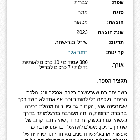
שפה:
עברית
סוגה:
מתח
הוצאה:
מטאור
שנת הוצאה:
2023
תרגום:
שירלי נצר-שחר.
קריינות:
רוזנר אלה
380 עמודים / 10 כרכים לאותיות
אורך:
גדולות / 7 כרכים לברייל
תקציר הספר:
כשהייתה בת שש־עשרה בלבד, אנג'לה וונג, מלכת
הכיתה, נעלמה בלי להותיר זכר. אף אחד לא חשד בכך
שג'ורג'ינה שואו, הקרויה גם ג'יו, כיום מנהלת בכירה
בחברת תרופות, הייתה מעורבת בהיעלמותה בדרך
כלשהי. גם הבלש קייזר ברודי, שהיה חבר קרוב של
שתיהן בתיכון, מעולם לא העלה בדעתו שדבר כזה
אפשרי. ארבע־עשרה שנים מאוחר יותר שרידיה של