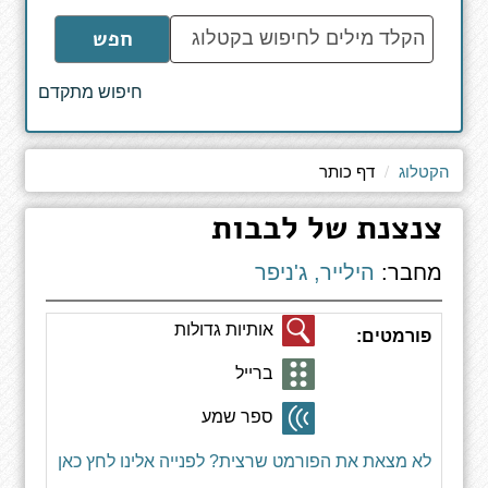
הקלד
חפש
מילים
לחיפוש
חיפוש מתקדם
באתר
הקטלוג
דף כותר
צנצנת של לבבות
מחבר:
הילייר, ג'ניפר
אותיות גדולות
פורמטים:
ברייל
ספר שמע
לא מצאת את הפורמט שרצית? לפנייה אלינו לחץ כאן