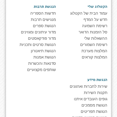
הקטלוג שלי
הנגשת תרבות
עמוד הבית של הקטלוג
חדשות הספריה
חדש על המדף
מנגישים תרבות
רשימת השמעה
הנגשת ספרים
סל הזמנות הדואר
מדור עיתונים ומגזינים
ההשאלות שלי
מדור פודקאסטים
רשימת השמורים
הנגשת סרטים ותכניות
המלצות מערכת
הנגשת תיאטרון
המלצות קוראים
הנגשת אמנות
סדנאות והכשרות
שותפים מקצועיים
הנגשת מידע
שירות לחברות וארגונים
תקנות השירות
גופים העובדים איתנו
הנגשת מסמכים
הנגשת תפריטים