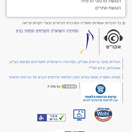
הנגשת סרטוני תדמית
הנגשת אתרים
© כל הזכויות שמורות לספריה המרכזית לעיוורים ובעלי לקויות קריאה.
השירות פועל ברישיון אקו"ם, הפדרציה הישראלית לתקליטים וקלטות בע"מ,
אשכולות, עילם ותל"י.
קטלוג הספריה פותח בסיוע הקרן לפיתוח שירותים לנכים של הביטוח הלאומי