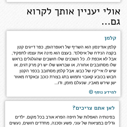
אולי יעניין אותך לקרוא
גם...
קלמן
קלמן אודינסון הוא השריף של ראופרהופן, כפר דייגים קטן
בקצה הנידח של איסלנד. בעצם הוא מינה את עצמו לתפקיד,
אבל לא אכפת לו. כל השכנים שלו חושבים שהגלגלים בראש
שלו מסתובבים אחורה, או שבראש שלו יש רק מרק דגים, או
שיש לו איי־קיו של כבש. אבל קלמן מסתובב בכפר הקטן
חבוש בכובע קאובוי וחמוש בתג בצורת כוכב ובאקדח מאוזר
ישן שירש מאביו, שנעלם מזמן, ודו...
למידע נוסף
לאן אתם צריכים?
בפינותיה האפלות של חיפה הפרא אורב בכל מקום. ילדים
גדלים במציאות של עוני, פשע וסכנה, מחדדים חושים, נעשים