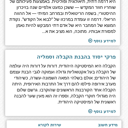
היא דרמה דתית, תיאולוגית ופוליטית. באמצעות פעילותם של
שוחריו חוזר המקדש — ששכן כמעט אלפיים שנה בזיכרון
ההיסטורי, בשפה הריטואלית ובמרחב המיתי — אל ההווה
הריאלי. דרמה זו עומדת במרכזו של "לבוא אל הקודש". נקודת
המוצא של המחבר היא של אדם דתי המבקש להיות נאמן
למסורת אבותיו. מתוכה, הוא מציב את א...
למידע נוסף
פרקי יסוד בהבנת הקבלה וסמליה
הקבלה היא המיסטיקה היהודית. דורות על דורות היה עולמה
של הקבלה בעל אקטואליות גדולה ועמוקה לגבי הבנת עצמם
של היהודים; אולם בשלהי המאה השמונה-עשרה, כשיהודי
מערב אירופה פילסו להם דרך אל התרבות האירופית, היתה
הקבלה אחד הקורבנות הראשונים שהוקרבו. גרשם שלום
היה מגדולי חוקרי הקבלה, וספרו זה הוא מעין שער להבנה
ראשונית של המיסטיקה היהודית.
למידע נוסף
מידע חשוב
שירות לקורא