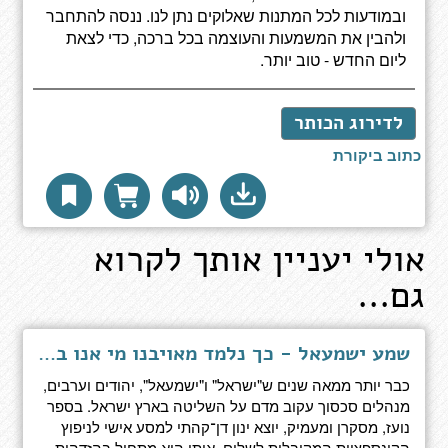
ובמודעות לכל המתנות שאלוקים נתן לנו. ננסה להתחבר
ולהבין את המשמעות והעוצמה בכל ברכה, כדי לצאת
ליום החדש - טוב יותר.
לדירוג הכותר
כתוב ביקורת
אולי יעניין אותך לקרוא
גם...
שמע ישמעאל - כך נלמד מאויבנו מי אנו באמת
כבר יותר ממאה שנים ש"ישראל" ו"ישמעאל", יהודים וערבים,
מנהלים סכסוך עקוב מדם על השליטה בארץ ישראל. בספר
נועז, מסקרן ומעמיק, יוצא ינון דן־קהתי למסע אישי לניפוץ
הקונספציות המקובלות לשלום, אותו הוא מתחיל בהזדהות