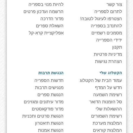
צור קשר
להיות מנוי בספריה
לתרום לספריה
הרשמה ועדכון פרטים
הצטרפו לעיגול לטובה!
מדור הדרכה
להתנדב בספריה
השאלת ספרים
מסמכים רשמיים
אפליקציית קרא-קל
ידידי הספרייה
תקנון
מדיניות פרטיות
הצהרת נגישות
הקטלוג שלי
הנגשת תרבות
עמוד הבית של הקטלוג
חדשות הספריה
חדש על המדף
מנגישים תרבות
רשימת השמעה
הנגשת ספרים
סל הזמנות הדואר
מדור עיתונים ומגזינים
ההשאלות שלי
מדור פודקאסטים
רשימת השמורים
הנגשת סרטים ותכניות
המלצות מערכת
הנגשת תיאטרון
המלצות קוראים
הנגשת אמנות