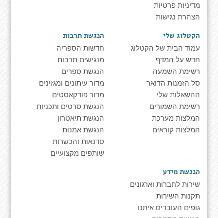
מדיניות פרטיות
הצהרת נגישות
הקטלוג שלי
הנגשת תרבות
עמוד הבית של הקטלוג
חדשות הספריה
חדש על המדף
מנגישים תרבות
רשימת השמעה
הנגשת ספרים
סל הזמנות הדואר
מדור עיתונים ומגזינים
ההשאלות שלי
מדור פודקאסטים
רשימת השמורים
הנגשת סרטים ותכניות
המלצות מערכת
הנגשת תיאטרון
המלצות קוראים
הנגשת אמנות
סדנאות והכשרות
שותפים מקצועיים
הנגשת מידע
שירות לחברות וארגונים
תקנות השירות
גופים העובדים איתנו