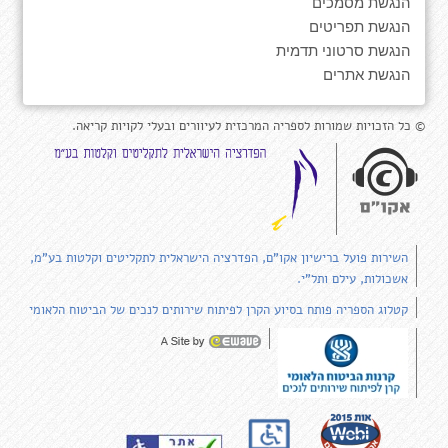
הנגשת מסמכים
הנגשת תפריטים
הנגשת סרטוני תדמית
הנגשת אתרים
© כל הזכויות שמורות לספריה המרכזית לעיוורים ובעלי לקויות קריאה.
השירות פועל ברישיון אקו"ם, הפדרציה הישראלית לתקליטים וקלטות בע"מ,
אשכולות, עילם ותל"י.
קטלוג הספריה פותח בסיוע הקרן לפיתוח שירותים לנכים של הביטוח הלאומי