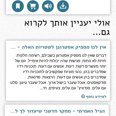
אולי יעניין אותך לקרוא
גם...
אין לנו מספיק אסטרוגן לשטויות האלה - המדריך המלא לגיל המעבר
דברים שאין לנו מספיק אסטרוגן בשבילם, רשימה חלקית:
חזיות לא נוחות. פגישות שהיו יכולות להיות אימייל. זום של
יותר מעשרים דקות. דעות. אנשים עם דעות. תוכניות רדיו
שמדברים בהן. נהגי מוניות שמקשיבים לתוכניות רדיו
שמדברים בהן אנשים עם דעות. הרצאות. סדנאות.
פודקאסטים. אוכל שעבר בישול ארוך. אוכל שעבר טיגון. סלט
עם עלים. סנדוויץ׳ עם עלים. צעיפים. תי...
למידע נוסף
הגיל האמיתי - מחקר חדשני שיעזור לך לסובב את מחוגי השעון לאחור