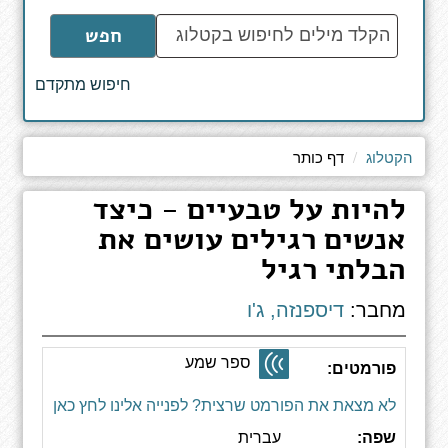
הקלד
חפש
מילים
לחיפוש
חיפוש מתקדם
באתר
הקטלוג
דף כותר
להיות על טבעיים - כיצד
אנשים רגילים עושים את
הבלתי רגיל
מחבר:
דיספנזה, ג'ו
ספר שמע
פורמטים:
לא מצאת את הפורמט שרצית? לפנייה אלינו לחץ כאן
שפה:
עברית