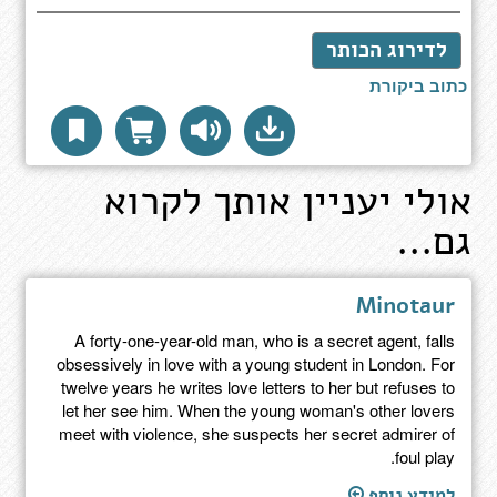
לדירוג הכותר
כתוב ביקורת
אולי יעניין אותך לקרוא
גם...
Minotaur
A forty-one-year-old man, who is a secret agent, falls
obsessively in love with a young student in London. For
twelve years he writes love letters to her but refuses to
let her see him. When the young woman's other lovers
meet with violence, she suspects her secret admirer of
foul play.
למידע נוסף