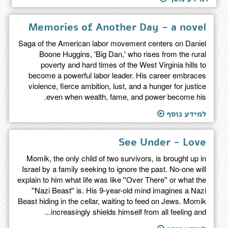
Memories of Another Day - a novel
Saga of the American labor movement centers on Daniel
Boone Huggins, 'Big Dan,' who rises from the rural
poverty and hard times of the West Virginia hills to
become a powerful labor leader. His career embraces
violence, fierce ambition, lust, and a hunger for justice
even when wealth, fame, and power become his.
למידע נוסף
See Under - Love
Momik, the only child of two survivors, is brought up in
Israel by a family seeking to ignore the past. No-one will
explain to him what life was like ''Over There'' or what the
''Nazi Beast'' is. His 9-year-old mind imagines a Nazi
Beast hiding in the cellar, waiting to feed on Jews. Momik
increasingly shields himself from all feeling and...