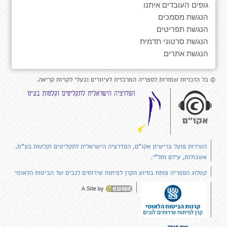
גופים העובדים איתנו
הנגשת מסמכים
הנגשת תפריטים
הנגשת סרטוני תדמית
הנגשת אתרים
© כל הזכויות שמורות לספריה המרכזית לעיוורים ובעלי לקויות קריאה.
השירות פועל ברישיון אקו"ם, הפדרציה הישראלית לתקליטים וקלטות בע"מ,
אשכולות, עילם ותל"י.
קטלוג הספריה פותח בסיוע הקרן לפיתוח שירותים לנכים של הביטוח הלאומי