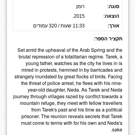
סוגה:
רומן
הוצאה:
2015.
אורך:
11:33 שעות / 320 עמודים
תקציר הספר:
Set amid the upheaval of the Arab Spring and the
brutal repression of a totalitarian regime. Tarek, a
young father, watches as the city he lives in is
mired in protests, hemmed in by barricades and
strangely inundated by great flocks of birds. Facing
the threat of police arrest, he flees with his nine-
year-old daughter, Neda. As Tarek and Neda
journey through villages razed by conflict towards a
mountain refuge, they meet with fellow travellers
from Tarek's past and his time as a political
prisoner. The reunion reveals secrets that Tarek
must come to terms with for his own and Neda's
sake.