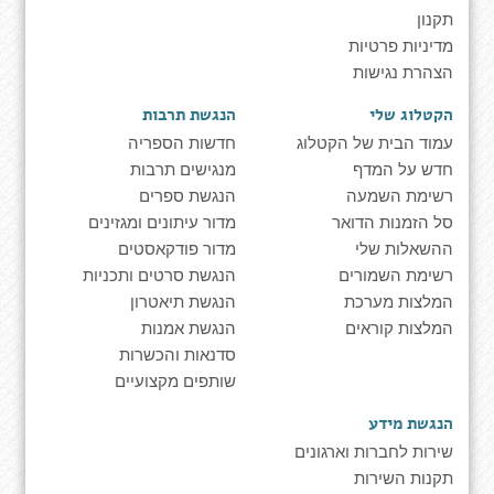
תקנון
מדיניות פרטיות
הצהרת נגישות
הקטלוג שלי
הנגשת תרבות
עמוד הבית של הקטלוג
חדשות הספריה
חדש על המדף
מנגישים תרבות
רשימת השמעה
הנגשת ספרים
סל הזמנות הדואר
מדור עיתונים ומגזינים
ההשאלות שלי
מדור פודקאסטים
רשימת השמורים
הנגשת סרטים ותכניות
המלצות מערכת
הנגשת תיאטרון
המלצות קוראים
הנגשת אמנות
סדנאות והכשרות
שותפים מקצועיים
הנגשת מידע
שירות לחברות וארגונים
תקנות השירות