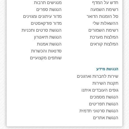
חדש על המדף
מנגישים תרבות
רשימת השמעה
הנגשת ספרים
סל הזמנות הדואר
מדור עיתונים ומגזינים
ההשאלות שלי
מדור פודקאסטים
רשימת השמורים
הנגשת סרטים ותכניות
המלצות מערכת
הנגשת תיאטרון
המלצות קוראים
הנגשת אמנות
סדנאות והכשרות
שותפים מקצועיים
הנגשת מידע
שירות לחברות וארגונים
תקנות השירות
גופים העובדים איתנו
הנגשת מסמכים
הנגשת תפריטים
הנגשת סרטוני תדמית
הנגשת אתרים