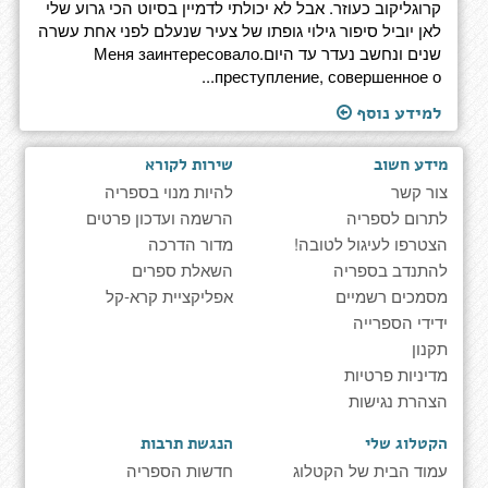
קרוגליקוב כעוזר. אבל לא יכולתי לדמיין בסיוט הכי גרוע שלי
לאן יוביל סיפור גילוי גופתו של צעיר שנעלם לפני אחת עשרה
שנים ונחשב נעדר עד היום.Меня заинтересовало
преступление, совершенное о...
למידע נוסף
מידע חשוב
שירות לקורא
צור קשר
להיות מנוי בספריה
לתרום לספריה
הרשמה ועדכון פרטים
הצטרפו לעיגול לטובה!
מדור הדרכה
להתנדב בספריה
השאלת ספרים
מסמכים רשמיים
אפליקציית קרא-קל
ידידי הספרייה
תקנון
מדיניות פרטיות
הצהרת נגישות
הקטלוג שלי
הנגשת תרבות
עמוד הבית של הקטלוג
חדשות הספריה