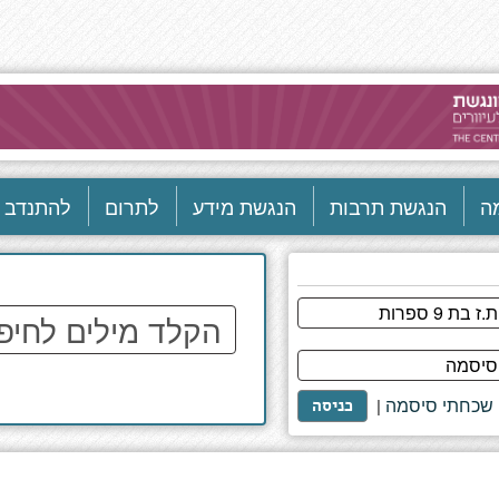
ה
הנגשת תרבות
הנגשת מידע
לתרום
להתנדב
הקלד
מילים
לחיפוש
באתר
שכחתי סיסמה
|
כניסה