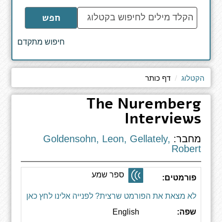
הקלד
חפש
מילים
לחיפוש
חיפוש מתקדם
באתר
הקטלוג
דף כותר
The Nuremberg
Interviews
מחבר:
Goldensohn, Leon, Gellately,
Robert
ספר שמע
פורמטים:
לא מצאת את הפורמט שרצית? לפנייה אלינו לחץ כאן
שפה:
English