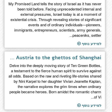
My Promised Land tells the story of Israel as it has never
been told before. Facing unprecedented internal and
external pressures, Israel today is at a moment of
existential crisis. Through revealing stories of significant
events and of ordinary individuals—pioneers,
immigrants, entrepreneurs, scientists, army generals,
peaceniks, settler...
למידע נוסף
Ten Green Bottles - he true story of one family's journey from war-torn Austria to the ghettos of Shanghai
Delve into the deeply moving story of Ten Green Bottles,
a testament to the fierce human spirit to survive against
all odds. Based on the raw and riveting life-stories shared
by Nini Karpel to her daughter Vivian Jeanette Kaplan,
the narrative explores the grim times when ordinary
people became heroes. Born amidst the romantic charm
of Vi...
למידע נוסף