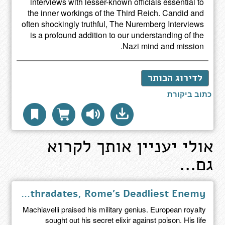
interviews with lesser-known officials essential to
the inner workings of the Third Reich. Candid and
often shockingly truthful, The Nuremberg Interviews
is a profound addition to our understanding of the
Nazi mind and mission.
לדירוג הכותר
כתוב ביקורת
אולי יעניין אותך לקרוא
גם...
The Poison King - The Life and Legend of Mithradates, Rome's Deadliest Enemy
Machiavelli praised his military genius. European royalty
sought out his secret elixir against poison. His life