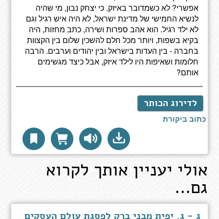
אפשרי? לא כשמדובר באיזק. כי יצחק נבון, מי שהיה
לנשיא החמישי של מדינת ישראל, לא היה איש רגיל וגם
לא ילד רגיל. הוא אהב ספרות ושירה, כתב מחזות, היה
בקיא בשפות, ויותר מכל חלם להשכין שלום בין הקצוות
בחברה - בין העדות בישראל ובין יהודים וערבים. הרבה
חלומות ושאיפות היו לילד איזק, אבל כיצד מגשימים
אותם?
לדירוג הכותר
כתוב ביקורת
אולי יעניין אותך לקרוא
גם...
ג - ג. יפית מבני ברק לפסגת עולם העסקים