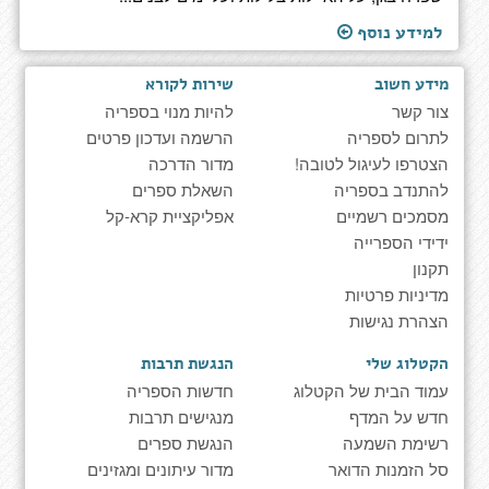
למידע נוסף
מידע חשוב
שירות לקורא
צור קשר
להיות מנוי בספריה
לתרום לספריה
הרשמה ועדכון פרטים
הצטרפו לעיגול לטובה!
מדור הדרכה
להתנדב בספריה
השאלת ספרים
מסמכים רשמיים
אפליקציית קרא-קל
ידידי הספרייה
תקנון
מדיניות פרטיות
הצהרת נגישות
הקטלוג שלי
הנגשת תרבות
עמוד הבית של הקטלוג
חדשות הספריה
חדש על המדף
מנגישים תרבות
רשימת השמעה
הנגשת ספרים
סל הזמנות הדואר
מדור עיתונים ומגזינים