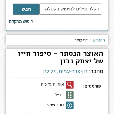
הקלד
חפש
מילים
לחיפוש
חיפוש מתקדם
באתר
הקטלוג
דף כותר
האוצר הנסתר - סיפור חייו
של יצחק נבון
מחבר:
רון-פדר-עמית, גלילה
אותיות גדולות
פורמטים:
ברייל
ספר שמע