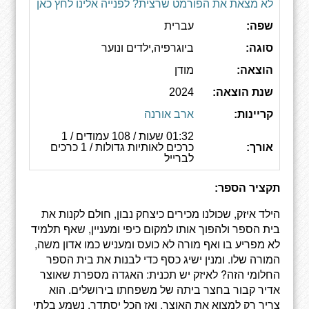
לא מצאת את הפורמט שרצית? לפנייה אלינו לחץ כאן
שפה:
עברית
סוגה:
ביוגרפיה,ילדים ונוער
הוצאה:
מודן
שנת הוצאה:
2024
קריינות:
ארב אורנה
01:32 שעות / 108 עמודים / 1
אורך:
כרכים לאותיות גדולות / 1 כרכים
לברייל
תקציר הספר:
הילד איזק, שכולנו מכירים כיצחק נבון, חולם לקנות את
בית הספר ולהפוך אותו למקום כיפי ומעניין, שאף תלמיד
לא מפריע בו ואף מורה לא כועס ומעניש כמו אדון משה,
המורה שלו. ומנין ישיג כסף כדי לבנות את בית הספר
החלומי הזה? לאיזק יש תכנית: האגדה מספרת שאוצר
אדיר קבור בחצר ביתה של משפחתו בירושלים. הוא
צריך רק למצוא את האוצר, ואז הכל יסתדר. נשמע בלתי