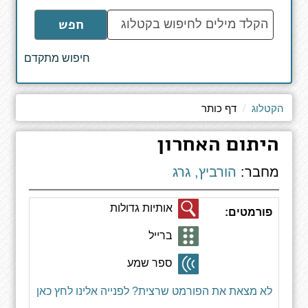
הקלד
חפש
מילים
לחיפוש
חיפוש מתקדם
באתר
הקטלוג
דף כותר
היתום האחרון
מחבר:
הורביץ, גרג
אותיות גדולות
פורמטים:
ברייל
ספר שמע
לא מצאת את הפורמט שרצית? לפנייה אלינו לחץ כאן