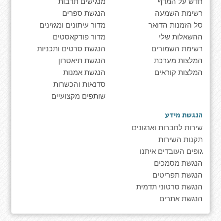
חדש על המדף
מנגישים תרבות
רשימת השמעה
הנגשת ספרים
סל הזמנות הדואר
מדור עיתונים ומגזינים
ההשאלות שלי
מדור פודקאסטים
רשימת השמורים
הנגשת סרטים ותכניות
המלצות מערכת
הנגשת תיאטרון
המלצות קוראים
הנגשת אמנות
סדנאות והכשרות
שותפים מקצועיים
הנגשת מידע
שירות לחברות וארגונים
תקנות השירות
גופים העובדים איתנו
הנגשת מסמכים
הנגשת תפריטים
הנגשת סרטוני תדמית
הנגשת אתרים