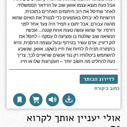
אבל כעת מוצא עצמו אוואן שוב על הרדאר הממשלתי.
לאחר שחיסל את רוב היתומים האחרים בתוכנית,
הרשויות לא יבחלו באמצעים כדי לנטרל את האיום שהוא
מהווה עבורם. אבל יתום x תמיד היה צעד אחד לפני
רודפיו. עד שהוא עושה טעות אחת קטנה... ועכשיו
הנשיאה שוב שולטת בו ומציעה לו עסקה – לחסל את
לוק דיוויין, אדם עשיר בטירוף ובעל עוצמה הרסנית, והיא
בתמורה תניח לו לחיות את חייו בשקט. אוואן, שנשבע
להשתמש ביכולותיו רק נגד אנשים שראויים לכך, צריך
כעת להחליט מה חשוב יותר – העקרונות שלו או חייו.
לדירוג הכותר
כתוב ביקורת
אולי יעניין אותך לקרוא